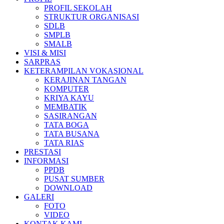
PROFIL SEKOLAH
STRUKTUR ORGANISASI
SDLB
SMPLB
SMALB
VISI & MISI
SARPRAS
KETERAMPILAN VOKASIONAL
KERAJINAN TANGAN
KOMPUTER
KRIYA KAYU
MEMBATIK
SASIRANGAN
TATA BOGA
TATA BUSANA
TATA RIAS
PRESTASI
INFORMASI
PPDB
PUSAT SUMBER
DOWNLOAD
GALERI
FOTO
VIDEO
KONTAK KAMI