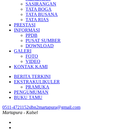
SASIRANGAN
TATA BOGA
TATA BUSANA
TATA RIAS
PRESTASI
INFORMASI
PPDB
PUSAT SUMBER
DOWNLOAD
GALERI
FOTO
VIDEO
KONTAK KAMI
BERITA TERKINI
EKSTRAKULIKULER
PRAMUKA
PENGUMUMAN
BUKU TAMU
0511-4721152
slbn2martapura@gmail.com
Martapura - Kalsel