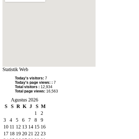
Statistik Web
Today's visitors:
7
Today's page views: :
7
Total visitors :
12,934
Total page views:
16,563
Agustus 2026
S
S
R
K
J
S
M
1
2
3
4
5
6
7
8
9
10
11
12
13
14
15
16
17
18
19
20
21
22
23