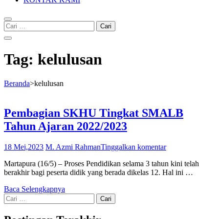
Cari
untuk:
Tag:
kelulusan
Beranda
>
kelulusan
Pembagian SKHU Tingkat SMALB
Tahun Ajaran 2022/2023
18 Mei,2023
M. Azmi Rahman
Tinggalkan komentar
Martapura (16/5) – Proses Pendidikan selama 3 tahun kini telah
berakhir bagi peserta didik yang berada dikelas 12. Hal ini …
Baca Selengkapnya
Cari
untuk: