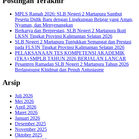
Postingan Terakhir
MPLS Ramah 2026: SLB Negeri 2 Martapura Sambut
Peserta Didik Baru dengan Lingkungan Belajar yang Aman,
Nyaman, dan Menyenangkan
Berkarya dan Berprestasi, SLB Negeri 2 Martapura Ikuti
LKSN Tingkat Provinsi Kalimantan Selatan 2026
SLB Negeri 2 Martapura Tunjukkan Semangat dan Prestasi
pada FLS3N Tingkat Provinsi Kalimantan Selatan 2026
PELAKSANAAN TES KOMPETENSI AKADEMIK
(TKA) SMPLB TAHUN 2026 BERJALAN LANCAR
Pesantren Ramadan SLB Negeri 2 Martapura Tahun 2026
Berlangsung Khidmat dan Penuh Antusiasme
Arsip
Juli 2026
Mei 2026
April 2026
Maret 2026
Januari 2026
Desember 2025
November 2025
Oktober 2025