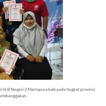
swi SLB Negeri 2 Martapura baik pada tingkat provinsi
 membanggakan.