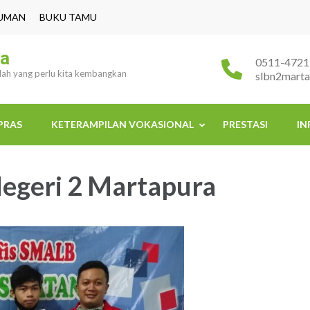
UMAN
BUKU TAMU
ra
0511-4721
ulah yang perlu kita kembangkan
slbn2mart
PRAS
KETERAMPILAN VOKASIONAL
PRESTASI
IN
Negeri 2 Martapura