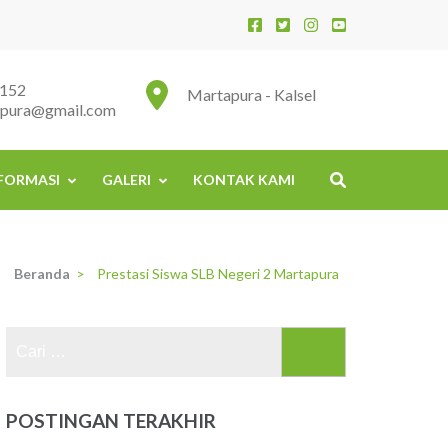
152
Martapura - Kalsel
apura@gmail.com
FORMASI
GALERI
KONTAK KAMI
Beranda
>
Prestasi Siswa SLB Negeri 2 Martapura
Cari
untuk:
POSTINGAN TERAKHIR