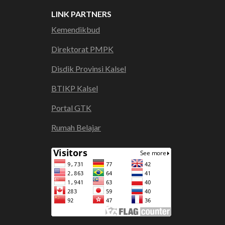
LINK PARTNERS
Kemendikbud
Direktorat PMPK
Disdik Provinsi Kalsel
BTIKP Kalsel
Portal GTK
Rumah Belajar