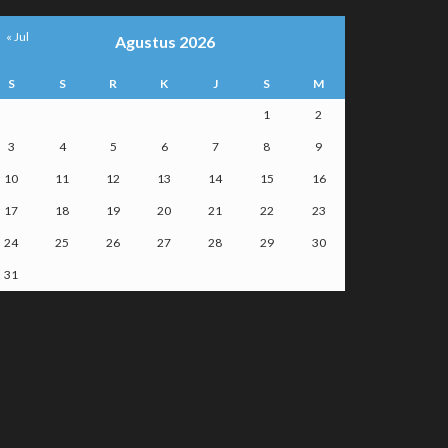
« Jul
Agustus 2026
S
S
R
K
J
S
M
1
2
3
4
5
6
7
8
9
10
11
12
13
14
15
16
17
18
19
20
21
22
23
24
25
26
27
28
29
30
31