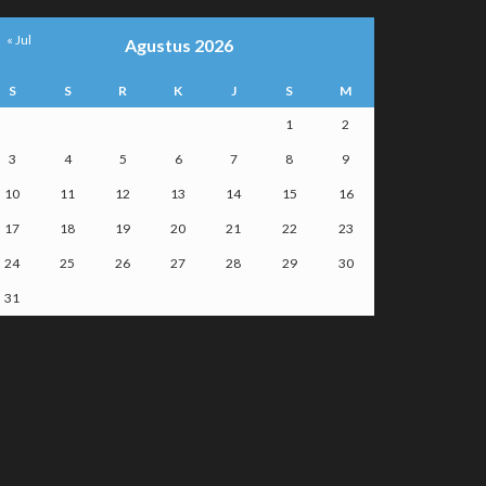
« Jul
Agustus 2026
S
S
R
K
J
S
M
1
2
3
4
5
6
7
8
9
10
11
12
13
14
15
16
17
18
19
20
21
22
23
24
25
26
27
28
29
30
31