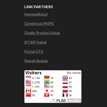
LINK PARTNERS
Kemendikbud
Direktorat PMPK
Disdik Provinsi Kalsel
BTIKP Kalsel
Portal GTK
Rumah Belajar