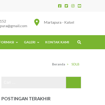
152
Martapura - Kalsel
apura@gmail.com
FORMASI
GALERI
KONTAK KAMI
Beranda
>
SDLB
Cari
untuk:
POSTINGAN TERAKHIR