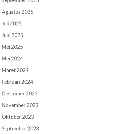
September 2025
Agustus 2025
Juli 2025
Juni 2025
Mei 2025
Mei 2024
Maret 2024
Februari 2024
Desember 2023
November 2023
Oktober 2023
September 2023