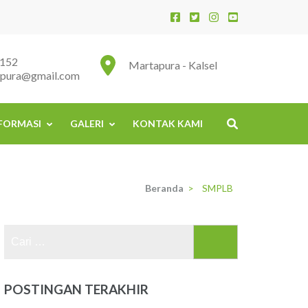
152
Martapura - Kalsel
apura@gmail.com
FORMASI
GALERI
KONTAK KAMI
Beranda
>
SMPLB
Cari
untuk:
POSTINGAN TERAKHIR