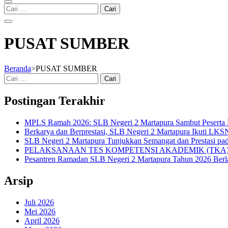
Cari
untuk:
PUSAT SUMBER
Beranda
>
PUSAT SUMBER
Cari
untuk:
Postingan Terakhir
MPLS Ramah 2026: SLB Negeri 2 Martapura Sambut Peserta 
Berkarya dan Berprestasi, SLB Negeri 2 Martapura Ikuti LKSN
SLB Negeri 2 Martapura Tunjukkan Semangat dan Prestasi pa
PELAKSANAAN TES KOMPETENSI AKADEMIK (TKA)
Pesantren Ramadan SLB Negeri 2 Martapura Tahun 2026 Ber
Arsip
Juli 2026
Mei 2026
April 2026