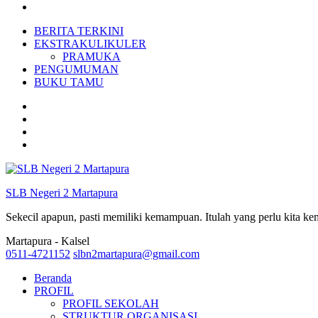
BERITA TERKINI
EKSTRAKULIKULER
PRAMUKA
PENGUMUMAN
BUKU TAMU
SLB Negeri 2 Martapura
Sekecil apapun, pasti memiliki kemampuan. Itulah yang perlu kita k
Martapura - Kalsel
0511-4721152
slbn2martapura@gmail.com
Beranda
PROFIL
PROFIL SEKOLAH
STRUKTUR ORGANISASI