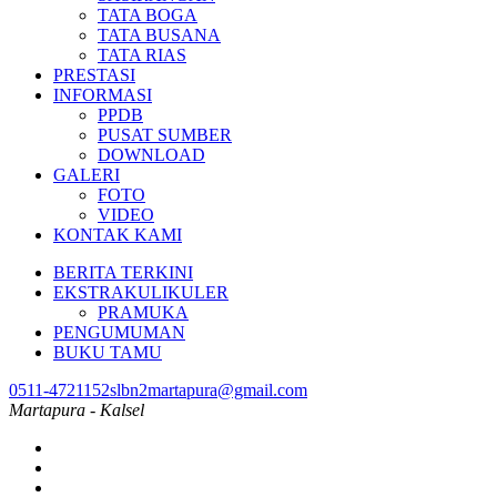
TATA BOGA
TATA BUSANA
TATA RIAS
PRESTASI
INFORMASI
PPDB
PUSAT SUMBER
DOWNLOAD
GALERI
FOTO
VIDEO
KONTAK KAMI
BERITA TERKINI
EKSTRAKULIKULER
PRAMUKA
PENGUMUMAN
BUKU TAMU
0511-4721152
slbn2martapura@gmail.com
Martapura - Kalsel