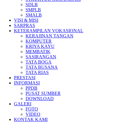
SDLB
SMPLB
SMALB
VISI & MISI
SARPRAS
KETERAMPILAN VOKASIONAL
KERAJINAN TANGAN
KOMPUTER
KRIYA KAYU
MEMBATIK
SASIRANGAN
TATA BOGA
TATA BUSANA
TATA RIAS
PRESTASI
INFORMASI
PPDB
PUSAT SUMBER
DOWNLOAD
GALERI
FOTO
VIDEO
KONTAK KAMI