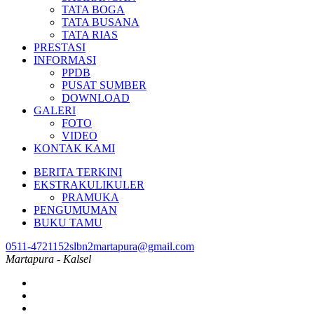
TATA BOGA
TATA BUSANA
TATA RIAS
PRESTASI
INFORMASI
PPDB
PUSAT SUMBER
DOWNLOAD
GALERI
FOTO
VIDEO
KONTAK KAMI
BERITA TERKINI
EKSTRAKULIKULER
PRAMUKA
PENGUMUMAN
BUKU TAMU
0511-4721152
slbn2martapura@gmail.com
Martapura - Kalsel