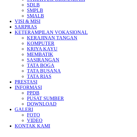
SDLB
SMPLB
SMALB
VISI & MISI
SARPRAS
KETERAMPILAN VOKASIONAL
KERAJINAN TANGAN
KOMPUTER
KRIYA KAYU
MEMBATIK
SASIRANGAN
TATA BOGA
TATA BUSANA
TATA RIAS
PRESTASI
INFORMASI
PPDB
PUSAT SUMBER
DOWNLOAD
GALERI
FOTO
VIDEO
KONTAK KAMI