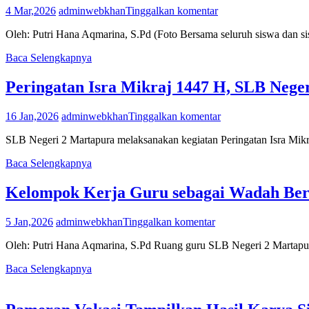
4 Mar,2026
adminwebkhan
Tinggalkan komentar
Oleh: Putri Hana Aqmarina, S.Pd (Foto Bersama seluruh siswa dan 
Baca Selengkapnya
Peringatan Isra Mikraj 1447 H, SLB Neger
16 Jan,2026
adminwebkhan
Tinggalkan komentar
SLB Negeri 2 Martapura melaksanakan kegiatan Peringatan Isra Mi
Baca Selengkapnya
Kelompok Kerja Guru sebagai Wadah Berb
5 Jan,2026
adminwebkhan
Tinggalkan komentar
Oleh: Putri Hana Aqmarina, S.Pd Ruang guru SLB Negeri 2 Martapur
Baca Selengkapnya