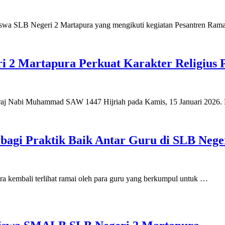
siswa SLB Negeri 2 Martapura yang mengikuti kegiatan Pesantren Ra
i 2 Martapura Perkuat Karakter Religius P
kraj Nabi Muhammad SAW 1447 Hijriah pada Kamis, 15 Januari 2026.
agi Praktik Baik Antar Guru di SLB Nege
a kembali terlihat ramai oleh para guru yang berkumpul untuk …