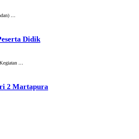
madan) …
eserta Didik
 Kegiatan …
ri 2 Martapura