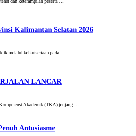
nsi dan keterampilan peserta …
insi Kalimantan Selatan 2026
ik melalui keikutsertaan pada …
ERJALAN LANCAR
es Kompetensi Akademik (TKA) jenjang …
Penuh Antusiasme