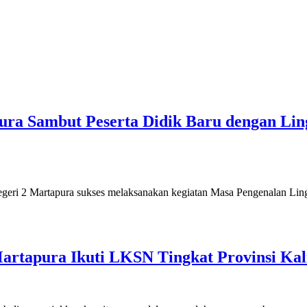
ra Sambut Peserta Didik Baru dengan Lin
egeri 2 Martapura sukses melaksanakan kegiatan Masa Pengenalan L
Martapura Ikuti LKSN Tingkat Provinsi Kal