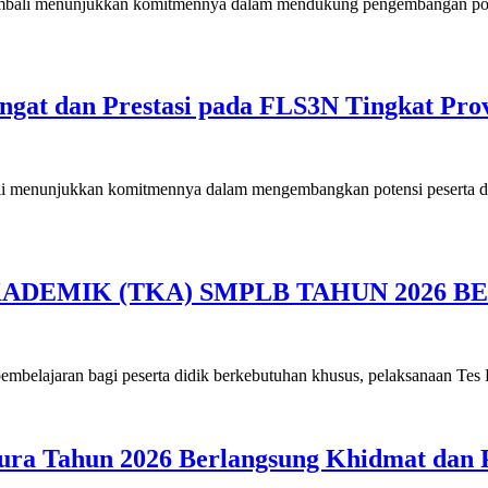
embali menunjukkan komitmennya dalam mendukung pengembangan pote
at dan Prestasi pada FLS3N Tingkat Prov
i menunjukkan komitmennya dalam mengembangkan potensi peserta did
ADEMIK (TKA) SMPLB TAHUN 2026 B
embelajaran bagi peserta didik berkebutuhan khusus, pelaksanaan T
ura Tahun 2026 Berlangsung Khidmat dan 