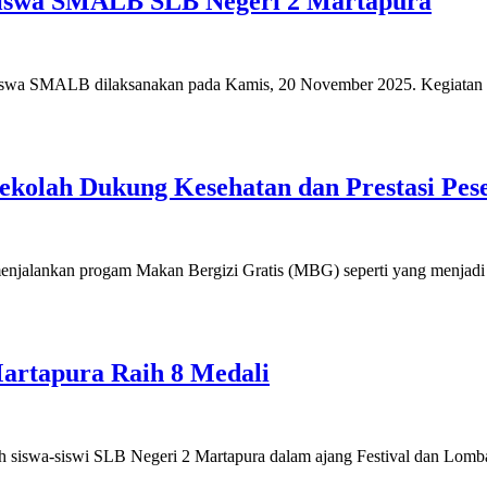
Siswa SMALB SLB Negeri 2 Martapura
 Siswa SMALB dilaksanakan pada Kamis, 20 November 2025. Kegiatan
kolah Dukung Kesehatan dan Prestasi Pese
enjalankan progam Makan Bergizi Gratis (MBG) seperti yang menjad
artapura Raih 8 Medali
eh siswa-siswi SLB Negeri 2 Martapura dalam ajang Festival dan Lom