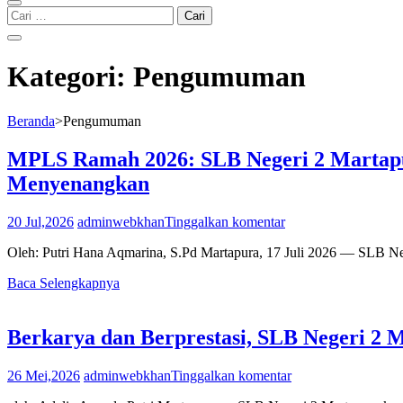
Cari
untuk:
Kategori:
Pengumuman
Beranda
>
Pengumuman
MPLS Ramah 2026: SLB Negeri 2 Martapu
Menyenangkan
20 Jul,2026
adminwebkhan
Tinggalkan komentar
Oleh: Putri Hana Aqmarina, S.Pd Martapura, 17 Juli 2026 — SLB N
Baca Selengkapnya
Berkarya dan Berprestasi, SLB Negeri 2 
26 Mei,2026
adminwebkhan
Tinggalkan komentar