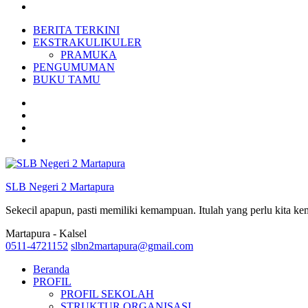
BERITA TERKINI
EKSTRAKULIKULER
PRAMUKA
PENGUMUMAN
BUKU TAMU
SLB Negeri 2 Martapura
Sekecil apapun, pasti memiliki kemampuan. Itulah yang perlu kita k
Martapura - Kalsel
0511-4721152
slbn2martapura@gmail.com
Beranda
PROFIL
PROFIL SEKOLAH
STRUKTUR ORGANISASI