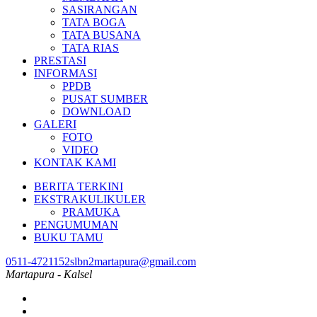
SASIRANGAN
TATA BOGA
TATA BUSANA
TATA RIAS
PRESTASI
INFORMASI
PPDB
PUSAT SUMBER
DOWNLOAD
GALERI
FOTO
VIDEO
KONTAK KAMI
BERITA TERKINI
EKSTRAKULIKULER
PRAMUKA
PENGUMUMAN
BUKU TAMU
0511-4721152
slbn2martapura@gmail.com
Martapura - Kalsel