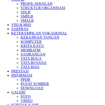
PROFIL SEKOLAH
STRUKTUR ORGANISASI
SDLB
SMPLB
SMALB
VISI & MISI
SARPRAS
KETERAMPILAN VOKASIONAL
KERAJINAN TANGAN
KOMPUTER
KRIYA KAYU
MEMBATIK
SASIRANGAN
TATA BOGA
TATA BUSANA
TATA RIAS
PRESTASI
INFORMASI
PPDB
PUSAT SUMBER
DOWNLOAD
GALERI
FOTO
VIDEO
KONTAK KAMI