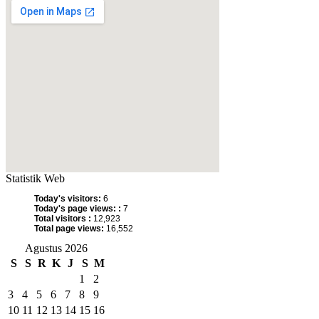
Statistik Web
Today's visitors:
6
Today's page views: :
7
Total visitors :
12,923
Total page views:
16,552
Agustus 2026
S
S
R
K
J
S
M
1
2
3
4
5
6
7
8
9
10
11
12
13
14
15
16