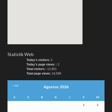
Statistik Web
Today's visitors:
2
Today's page views: :
2
Total visitors :
12,951
Total page views:
16,586
« Jul
Agustus 2026
S
S
R
K
J
S
M
1
2