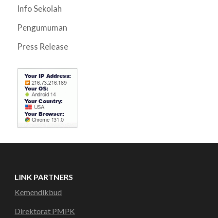
Info Sekolah
Pengumuman
Press Release
LINK PARTNERS
Kemendikbud
Direktorat PMPK