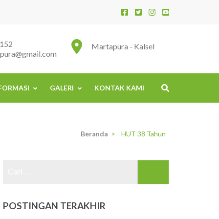
152
Martapura - Kalsel
apura@gmail.com
FORMASI
GALERI
KONTAK KAMI
Beranda
>
HUT 38 Tahun
Cari
untuk:
POSTINGAN TERAKHIR