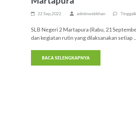
Martapura
22 Sep,2022
adminwebkhan
Tinggal
SLB Negeri 2 Martapura (Rabu, 21 September
dan kegiatan rutin yang dilaksanakan setiap 
BACA SELENGKAPNYA