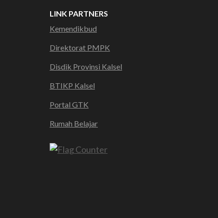
LINK PARTNERS
Kemendikbud
Direktorat PMPK
Disdik Provinsi Kalsel
BTIKP Kalsel
Portal GTK
Rumah Belajar