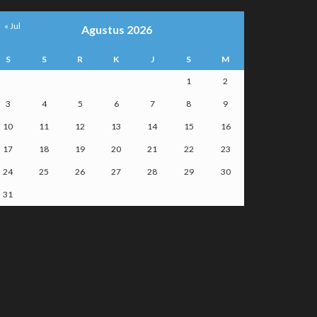
« Jul
Agustus 2026
S
S
R
K
J
S
M
1
2
3
4
5
6
7
8
9
10
11
12
13
14
15
16
17
18
19
20
21
22
23
24
25
26
27
28
29
30
31