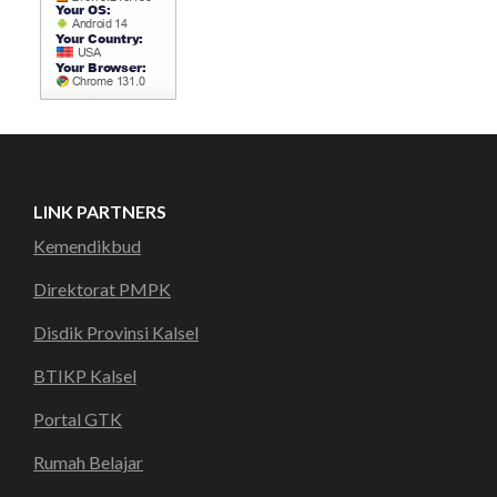
LINK PARTNERS
Kemendikbud
Direktorat PMPK
Disdik Provinsi Kalsel
BTIKP Kalsel
Portal GTK
Rumah Belajar