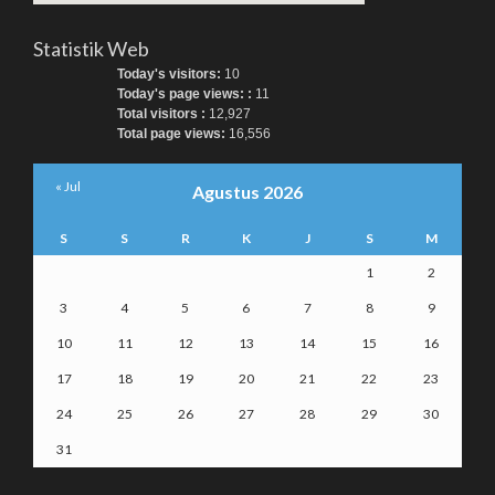
Statistik Web
Today's visitors:
10
Today's page views: :
11
Total visitors :
12,927
Total page views:
16,556
« Jul
Agustus 2026
S
S
R
K
J
S
M
1
2
3
4
5
6
7
8
9
10
11
12
13
14
15
16
17
18
19
20
21
22
23
24
25
26
27
28
29
30
31