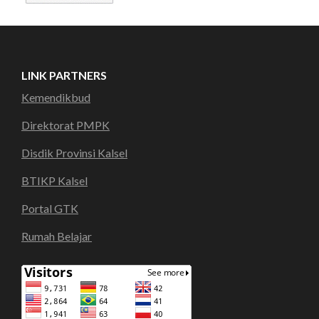
LINK PARTNERS
Kemendikbud
Direktorat PMPK
Disdik Provinsi Kalsel
BTIKP Kalsel
Portal GTK
Rumah Belajar