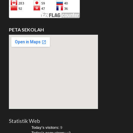
PETA SEKOLAH
Statistik Web
Today's visitors:
9