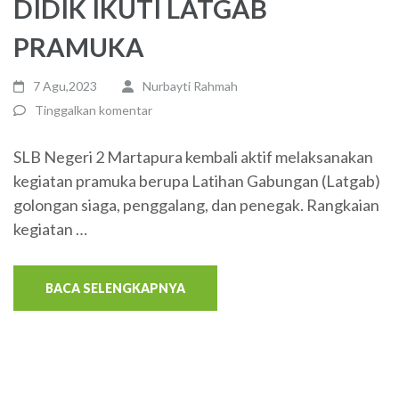
DIDIK IKUTI LATGAB
PRAMUKA
7 Agu,2023
Nurbayti Rahmah
Tinggalkan komentar
SLB Negeri 2 Martapura kembali aktif melaksanakan
kegiatan pramuka berupa Latihan Gabungan (Latgab)
golongan siaga, penggalang, dan penegak. Rangkaian
kegiatan …
BACA SELENGKAPNYA