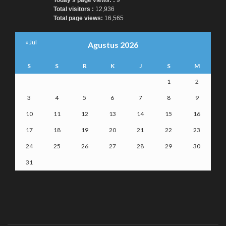
Today's page views: :
9
Total visitors :
12,936
Total page views:
16,565
« Jul
Agustus 2026
S
S
R
K
J
S
M
1
2
3
4
5
6
7
8
9
10
11
12
13
14
15
16
17
18
19
20
21
22
23
24
25
26
27
28
29
30
31