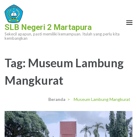
Lompat
ke
konten
SLB Negeri 2 Martapura
(Tekan
Sekecil apapun, pasti memiliki kemampuan. Itulah yang perlu kita
Enter)
kembangkan
Tag:
Museum Lambung
Mangkurat
Beranda
>
Museum Lambung Mangkurat