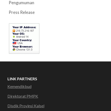
Pengumuman
Press Release
LINK PARTNERS
Kemendikbud
Direktorat PMPK
Disdik Provinsi Kalsel