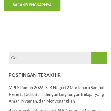
BACA SELENGKAPNYA
Cari
untuk:
POSTINGAN TERAKHIR
MPLS Ramah 2026: SLB Negeri 2 Martapura Sambut
Peserta Didik Baru dengan Lingkungan Belajar yang
Aman, Nyaman, dan Menyenangkan
Berkarya dan Berprestasi, SLB Negeri 2 Martapura