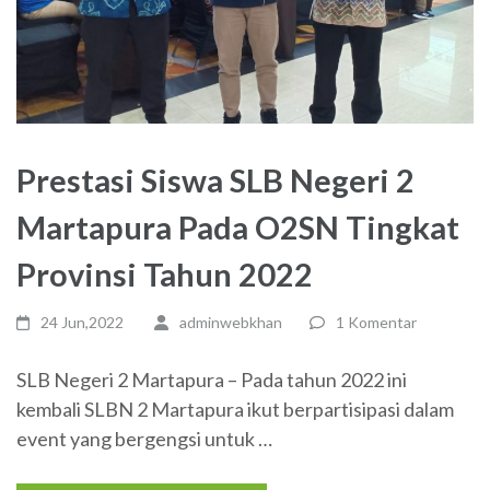
Prestasi Siswa SLB Negeri 2
Martapura Pada O2SN Tingkat
Provinsi Tahun 2022
24 Jun,2022
adminwebkhan
1 Komentar
SLB Negeri 2 Martapura – Pada tahun 2022 ini
kembali SLBN 2 Martapura ikut berpartisipasi dalam
event yang bergengsi untuk …