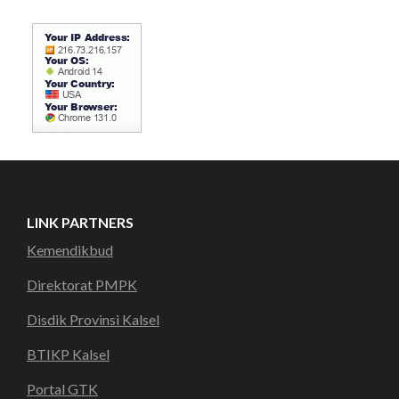
LINK PARTNERS
Kemendikbud
Direktorat PMPK
Disdik Provinsi Kalsel
BTIKP Kalsel
Portal GTK