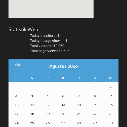
Statistik Web
Today's visitors:
1
Today's page views: :
1
Total visitors :
12,950
Total page views:
16,585
« Jul
Agustus 2026
S
S
R
K
J
S
M
1
2
3
4
5
6
7
8
9
10
11
12
13
14
15
16
17
18
19
20
21
22
23
24
25
26
27
28
29
30