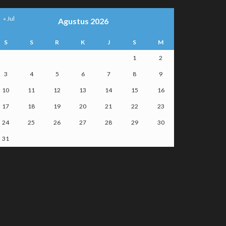
« Jul
Agustus 2026
S
S
R
K
J
S
M
1
2
3
4
5
6
7
8
9
10
11
12
13
14
15
16
17
18
19
20
21
22
23
24
25
26
27
28
29
30
31