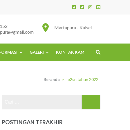
152
Martapura - Kalsel
apura@gmail.com
FORMASI
GALERI
KONTAK KAMI
Beranda
>
o2sn tahun 2022
Cari
untuk:
POSTINGAN TERAKHIR