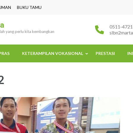
UMAN
BUKU TAMU
ra
0511-4721
ulah yang perlu kita kembangkan
slbn2mart
PRAS
KETERAMPILAN VOKASIONAL
PRESTASI
IN
2