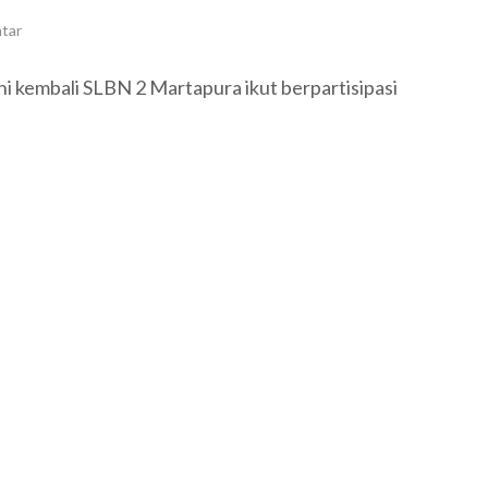
tar
i kembali SLBN 2 Martapura ikut berpartisipasi