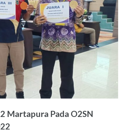
i 2 Martapura Pada O2SN
022