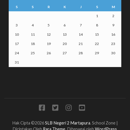
S
S
R
K
J
S
M
1
2
3
4
5
6
7
8
9
10
11
12
13
14
15
16
17
18
19
20
21
22
23
24
25
26
27
28
29
30
31
Hak Cipta ©2026
SLB Negeri 2 Martapura
.
School Zone |
Diciptakan Oleh
Rara Theme
. Ditenagai oleh
WordPress
.