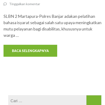
Tinggalkan komentar
SLBN 2 Martapura-Polres Banjar adakan pelatihan
bahasa isyarat sebagai salah satu upaya meningkatkan
mutu pelayanan bagi disabilitas, khususnya untuk
warga …
BACA SELENGKAPNYA
Cari
untuk: