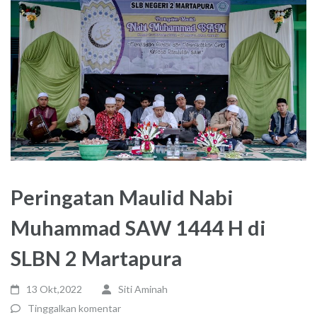
Peringatan Maulid Nabi
Muhammad SAW 1444 H di
SLBN 2 Martapura
13 Okt,2022
Siti Aminah
Tinggalkan komentar