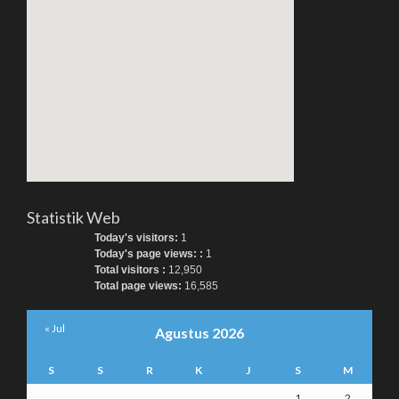
Statistik Web
Today's visitors:
1
Today's page views: :
1
Total visitors :
12,950
Total page views:
16,585
« Jul
Agustus 2026
S
S
R
K
J
S
M
1
2