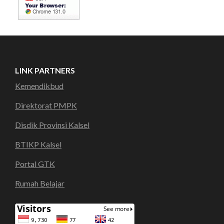
LINK PARTNERS
Kemendikbud
Direktorat PMPK
Disdik Provinsi Kalsel
BTIKP Kalsel
Portal GTK
Rumah Belajar