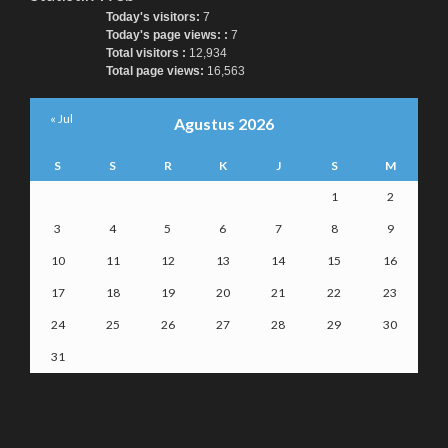
Today's visitors:
7
Today's page views: :
7
Total visitors :
12,934
Total page views:
16,563
« Jul
Agustus 2026
S
S
R
K
J
S
M
1
2
3
4
5
6
7
8
9
10
11
12
13
14
15
16
17
18
19
20
21
22
23
24
25
26
27
28
29
30
31