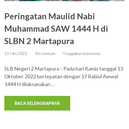
Peringatan Maulid Nabi
Muhammad SAW 1444 H di
SLBN 2 Martapura
13 Okt,2022
Siti Aminah
Tinggalkan komentar
SLB Negeri 2 Martapura – Pada hari Kamis tanggal 13
Oktober 2022 bertepatan dengan 17 Rabiul Awwal
1444 H dilaksanakan …
BACA SELENGKAPNYA