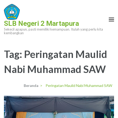
Lompat
ke
konten
SLB Negeri 2 Martapura
(Tekan
Sekecil apapun, pasti memiliki kemampuan. Itulah yang perlu kita
Enter)
kembangkan
Tag:
Peringatan Maulid
Nabi Muhammad SAW
Beranda
>
Peringatan Maulid Nabi Muhammad SAW