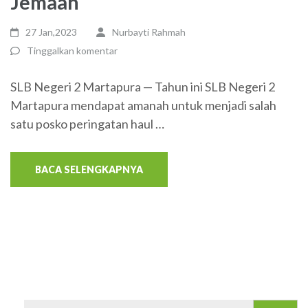
Jemaah
27 Jan,2023
Nurbayti Rahmah
Tinggalkan komentar
SLB Negeri 2 Martapura — Tahun ini SLB Negeri 2
Martapura mendapat amanah untuk menjadi salah
satu posko peringatan haul …
BACA SELENGKAPNYA