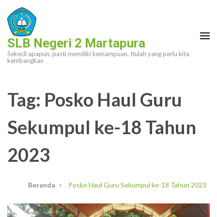
Lompat
ke
konten
SLB Negeri 2 Martapura
(Tekan
Sekecil apapun, pasti memiliki kemampuan. Itulah yang perlu kita
Enter)
kembangkan
Tag:
Posko Haul Guru
Sekumpul ke-18 Tahun
2023
Beranda
>
Posko Haul Guru Sekumpul ke-18 Tahun 2023