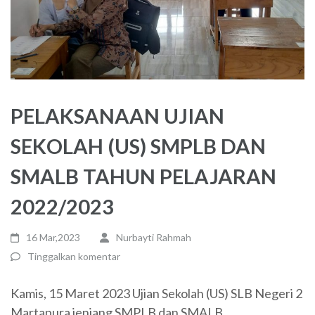
PELAKSANAAN UJIAN
SEKOLAH (US) SMPLB DAN
SMALB TAHUN PELAJARAN
2022/2023
16 Mar,2023
Nurbayti Rahmah
Tinggalkan komentar
Kamis, 15 Maret 2023 Ujian Sekolah (US) SLB Negeri 2
Martapura jenjang SMPLB dan SMALB