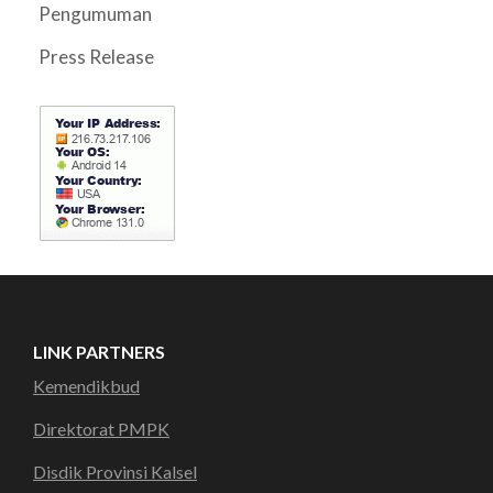
Pengumuman
Press Release
LINK PARTNERS
Kemendikbud
Direktorat PMPK
Disdik Provinsi Kalsel