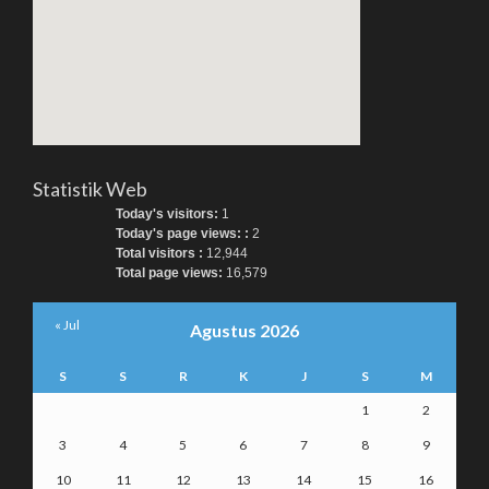
Statistik Web
Today's visitors:
1
Today's page views: :
2
Total visitors :
12,944
Total page views:
16,579
« Jul
Agustus 2026
S
S
R
K
J
S
M
1
2
3
4
5
6
7
8
9
10
11
12
13
14
15
16