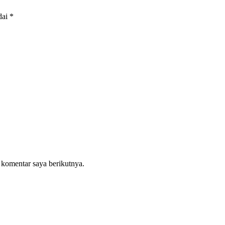
dai
*
 komentar saya berikutnya.