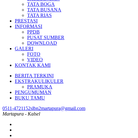
TATA BOGA
TATA BUSANA
TATA RIAS
PRESTASI
INFORMASI
PPDB
PUSAT SUMBER
DOWNLOAD
GALERI
FOTO
VIDEO
KONTAK KAMI
BERITA TERKINI
EKSTRAKULIKULER
PRAMUKA
PENGUMUMAN
BUKU TAMU
0511-4721152
slbn2martapura@gmail.com
Martapura - Kalsel