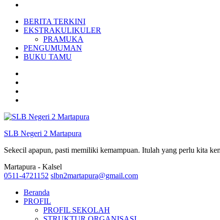
BERITA TERKINI
EKSTRAKULIKULER
PRAMUKA
PENGUMUMAN
BUKU TAMU
SLB Negeri 2 Martapura
Sekecil apapun, pasti memiliki kemampuan. Itulah yang perlu kita k
Martapura - Kalsel
0511-4721152
slbn2martapura@gmail.com
Beranda
PROFIL
PROFIL SEKOLAH
STRUKTUR ORGANISASI