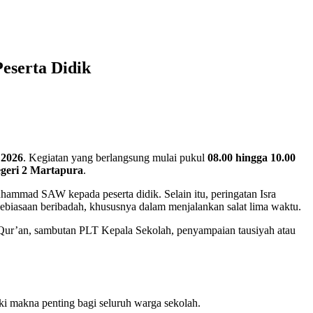
eserta Didik
 2026
. Kegiatan yang berlangsung mulai pukul
08.00 hingga 10.00
eri 2 Martapura
.
ammad SAW kepada peserta didik. Selain itu, peringatan Isra
kebiasaan beribadah, khususnya dalam menjalankan salat lima waktu.
-Qur’an, sambutan PLT Kepala Sekolah, penyampaian tausiyah atau
i makna penting bagi seluruh warga sekolah.