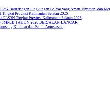
Didik Baru dengan Lingkungan Belajar yang Aman, Nyaman, dan M
 Tingkat Provinsi Kalimantan Selatan 2026
da FLS3N Tingkat Provinsi Kalimantan Selatan 2026
 SMPLB TAHUN 2026 BERJALAN LANCAR
langsung Khidmat dan Penuh Antusiasme