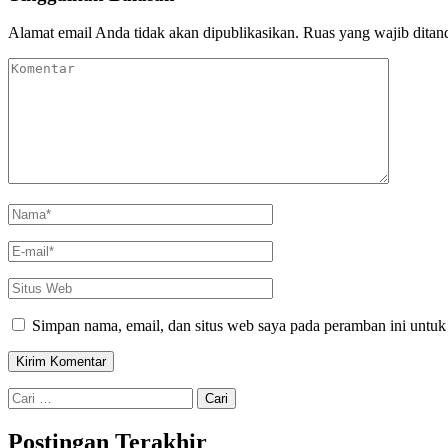
Alamat email Anda tidak akan dipublikasikan.
Ruas yang wajib ditan
Komentar
Nama
*
E-
mail
*
Situs
Web
Simpan nama, email, dan situs web saya pada peramban ini untuk
Cari
untuk:
Postingan Terakhir