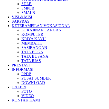
SDLB
SMPLB
SMALB
VISI & MISI
SARPRAS
KETERAMPILAN VOKASIONAL
KERAJINAN TANGAN
KOMPUTER
KRIYA KAYU
MEMBATIK
SASIRANGAN
TATA BOGA
TATA BUSANA
TATA RIAS
PRESTASI
INFORMASI
PPDB
PUSAT SUMBER
DOWNLOAD
GALERI
FOTO
VIDEO
KONTAK KAMI