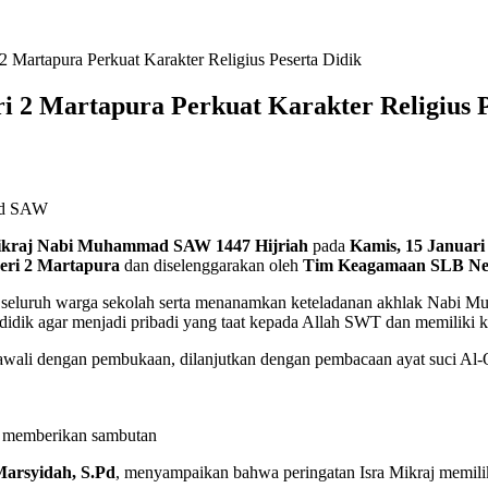
2 Martapura Perkuat Karakter Religius Peserta Didik
i 2 Martapura Perkuat Karakter Religius P
mad SAW
Mikraj Nabi Muhammad SAW 1447 Hijriah
pada
Kamis, 15 Januari
eri 2 Martapura
dan diselenggarakan oleh
Tim Keagamaan SLB Neg
seluruh warga sekolah serta menanamkan keteladanan akhlak Nabi Muh
 didik agar menjadi pribadi yang taat kepada Allah SWT dan memiliki 
iawali dengan pembukaan, dilanjutkan dengan pembacaan ayat suci Al
at memberikan sambutan
arsyidah, S.Pd
, menyampaikan bahwa peringatan Isra Mikraj memilik