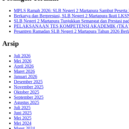
MPLS Ramah 2026: SLB Negeri 2 Martapura Sambut Peserta 
Berkarya dan Berprestasi, SLB Negeri 2 Martapura Ikuti LKSN
SLB Negeri 2 Martapura Tunjukkan Semangat dan Prestasi pa
PELAKSANAAN TES KOMPETENSI AKADEMIK (TKA)
Pesantren Ramadan SLB Negeri 2 Martapura Tahun 2026 Ber
Arsip
Juli 2026
Mei 2026
April 2026
Maret 2026
Januari 2026
Desember 2025
November 2025
Oktober 2025
September 2025
Agustus 2025
Juli 2025
Juni 2025
Mei 2025
Mei 2024
Maret 2024