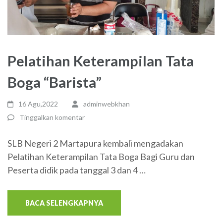
Pelatihan Keterampilan Tata
Boga “Barista”
16 Agu,2022
adminwebkhan
Tinggalkan komentar
SLB Negeri 2 Martapura kembali mengadakan
Pelatihan Keterampilan Tata Boga Bagi Guru dan
Peserta didik pada tanggal 3 dan 4 …
BACA SELENGKAPNYA