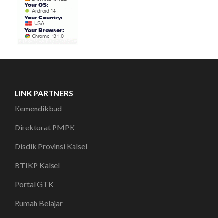
LINK PARTNERS
Kemendikbud
Direktorat PMPK
Disdik Provinsi Kalsel
BTIKP Kalsel
Portal GTK
Rumah Belajar