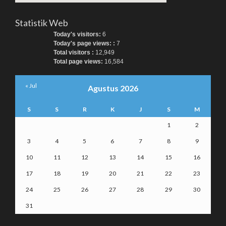
Statistik Web
Today's visitors:
6
Today's page views: :
7
Total visitors :
12,949
Total page views:
16,584
« Jul
Agustus 2026
S
S
R
K
J
S
M
1
2
3
4
5
6
7
8
9
10
11
12
13
14
15
16
17
18
19
20
21
22
23
24
25
26
27
28
29
30
31