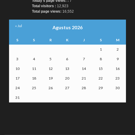
Today's page views: :
7
Total visitors :
12,923
Total page views:
16,552
« Jul
Agustus 2026
S
S
R
K
J
S
M
1
2
3
4
5
6
7
8
9
10
11
12
13
14
15
16
17
18
19
20
21
22
23
24
25
26
27
28
29
30
31