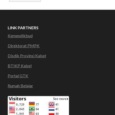
LINK PARTNERS
Kemendikbud
Direktorat PMPK
Disdik Provinsi Kalsel
BTIKP Kalsel
Portal GTK
Rumah Belajar