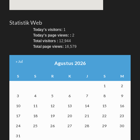
Statistik Web
Today's visitors:
1
Today's page views: :
2
Total visitors :
12,944
Total page views:
16,579
« Jul
Agustus 2026
S
S
R
K
J
S
M
1
2
3
4
5
6
7
8
9
10
11
12
13
14
15
16
17
18
19
20
21
22
23
24
25
26
27
28
29
30
31