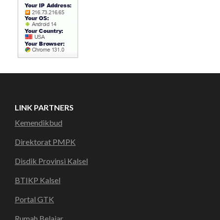
LINK PARTNERS
Kemendikbud
Direktorat PMPK
Disdik Provinsi Kalsel
BTIKP Kalsel
Portal GTK
Rumah Belajar