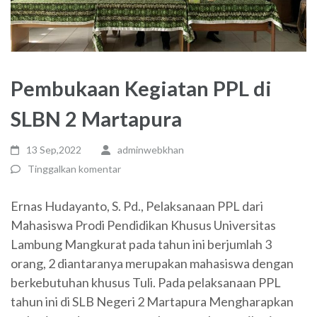
Pembukaan Kegiatan PPL di
SLBN 2 Martapura
13 Sep,2022
adminwebkhan
Tinggalkan komentar
Ernas Hudayanto, S. Pd., Pelaksanaan PPL dari
Mahasiswa Prodi Pendidikan Khusus Universitas
Lambung Mangkurat pada tahun ini berjumlah 3
orang, 2 diantaranya merupakan mahasiswa dengan
berkebutuhan khusus Tuli. Pada pelaksanaan PPL
tahun ini di SLB Negeri 2 Martapura Mengharapkan