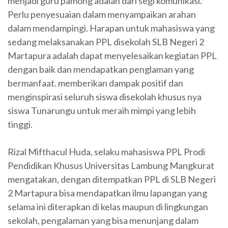
menjadi guru pamong adalah dari segi komunikasi.
Perlu penyesuaian dalam menyampaikan arahan
dalam mendampingi. Harapan untuk mahasiswa yang
sedang melaksanakan PPL disekolah SLB Negeri 2
Martapura adalah dapat menyelesaikan kegiatan PPL
dengan baik dan mendapatkan penglaman yang
bermanfaat. memberikan dampak positif dan
menginspirasi seluruh siswa disekolah khusus nya
siswa Tunarungu untuk meraih mimpi yang lebih
tinggi.
Rizal Mifthacul Huda, selaku mahasiswa PPL Prodi
Pendidikan Khusus Universitas Lambung Mangkurat
mengatakan, dengan ditempatkan PPL di SLB Negeri
2 Martapura bisa mendapatkan ilmu lapangan yang
selama ini diterapkan di kelas maupun di lingkungan
sekolah, pengalaman yang bisa menunjang dalam