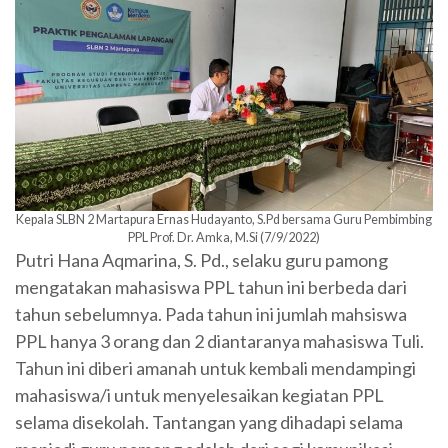
Kepala SLBN 2 Martapura Ernas Hudayanto, S.Pd bersama Guru Pembimbing
PPL Prof. Dr. Amka, M.Si (7/9/2022)
Putri Hana Aqmarina, S. Pd., selaku guru pamong
mengatakan mahasiswa PPL tahun ini berbeda dari
tahun sebelumnya. Pada tahun ini jumlah mahsiswa
PPL hanya 3 orang dan 2 diantaranya mahasiswa Tuli.
Tahun ini diberi amanah untuk kembali mendampingi
mahasiswa/i untuk menyelesaikan kegiatan PPL
selama disekolah. Tantangan yang dihadapi selama