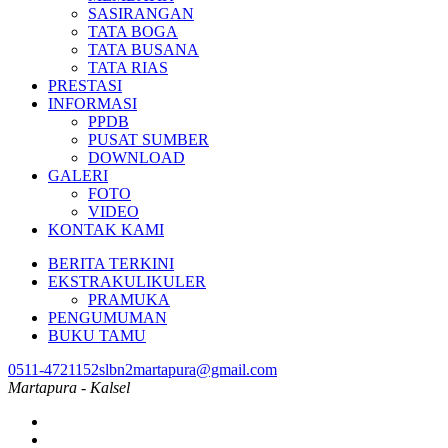
SASIRANGAN
TATA BOGA
TATA BUSANA
TATA RIAS
PRESTASI
INFORMASI
PPDB
PUSAT SUMBER
DOWNLOAD
GALERI
FOTO
VIDEO
KONTAK KAMI
BERITA TERKINI
EKSTRAKULIKULER
PRAMUKA
PENGUMUMAN
BUKU TAMU
0511-4721152
slbn2martapura@gmail.com
Martapura - Kalsel