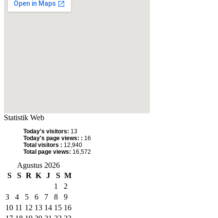
Statistik Web
Today's visitors:
13
Today's page views: :
16
Total visitors :
12,940
Total page views:
16,572
Agustus 2026
S
S
R
K
J
S
M
1
2
3
4
5
6
7
8
9
10
11
12
13
14
15
16