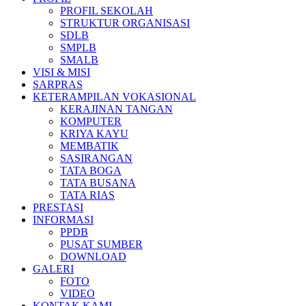
PROFIL SEKOLAH
STRUKTUR ORGANISASI
SDLB
SMPLB
SMALB
VISI & MISI
SARPRAS
KETERAMPILAN VOKASIONAL
KERAJINAN TANGAN
KOMPUTER
KRIYA KAYU
MEMBATIK
SASIRANGAN
TATA BOGA
TATA BUSANA
TATA RIAS
PRESTASI
INFORMASI
PPDB
PUSAT SUMBER
DOWNLOAD
GALERI
FOTO
VIDEO
KONTAK KAMI