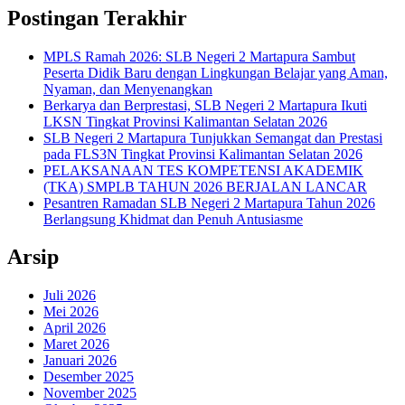
Postingan Terakhir
MPLS Ramah 2026: SLB Negeri 2 Martapura Sambut
Peserta Didik Baru dengan Lingkungan Belajar yang Aman,
Nyaman, dan Menyenangkan
Berkarya dan Berprestasi, SLB Negeri 2 Martapura Ikuti
LKSN Tingkat Provinsi Kalimantan Selatan 2026
SLB Negeri 2 Martapura Tunjukkan Semangat dan Prestasi
pada FLS3N Tingkat Provinsi Kalimantan Selatan 2026
PELAKSANAAN TES KOMPETENSI AKADEMIK
(TKA) SMPLB TAHUN 2026 BERJALAN LANCAR
Pesantren Ramadan SLB Negeri 2 Martapura Tahun 2026
Berlangsung Khidmat dan Penuh Antusiasme
Arsip
Juli 2026
Mei 2026
April 2026
Maret 2026
Januari 2026
Desember 2025
November 2025