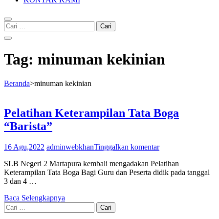
Cari
untuk:
Tag:
minuman kekinian
Beranda
>
minuman kekinian
Pelatihan Keterampilan Tata Boga
“Barista”
16 Agu,2022
adminwebkhan
Tinggalkan komentar
SLB Negeri 2 Martapura kembali mengadakan Pelatihan
Keterampilan Tata Boga Bagi Guru dan Peserta didik pada tanggal
3 dan 4 …
Baca Selengkapnya
Cari
untuk: