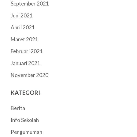
September 2021
Juni 2021
April 2021
Maret 2021
Februari 2021
Januari 2021
November 2020
KATEGORI
Berita
Info Sekolah
Pengumuman