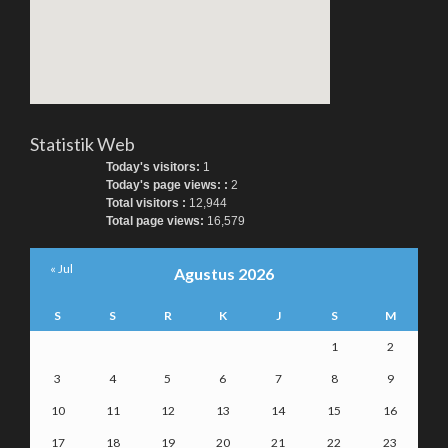
Statistik Web
Today's visitors:
1
Today's page views: :
2
Total visitors :
12,944
Total page views:
16,579
« Jul
Agustus 2026
S
S
R
K
J
S
M
1
2
3
4
5
6
7
8
9
10
11
12
13
14
15
16
17
18
19
20
21
22
23