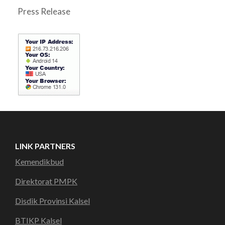
Press Release
LINK PARTNERS
Kemendikbud
Direktorat PMPK
Disdik Provinsi Kalsel
BTIKP Kalsel