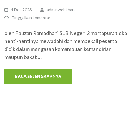
4 Des,2023
adminwebkhan
Tinggalkan komentar
oleh Fauzan Ramadhani SLB Negeri 2 martapura tidka
henti-hentinya mewadahi dan membekali peserta
didik dalam mengasah kemampuan kemandirian
maupun bakat …
BACA SELENGKAPNYA