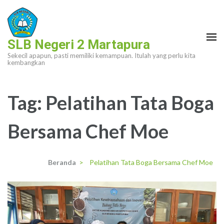
Lompat
ke
konten
SLB Negeri 2 Martapura
(Tekan
Sekecil apapun, pasti memiliki kemampuan. Itulah yang perlu kita
Enter)
kembangkan
Tag:
Pelatihan Tata Boga
Bersama Chef Moe
Beranda
>
Pelatihan Tata Boga Bersama Chef Moe