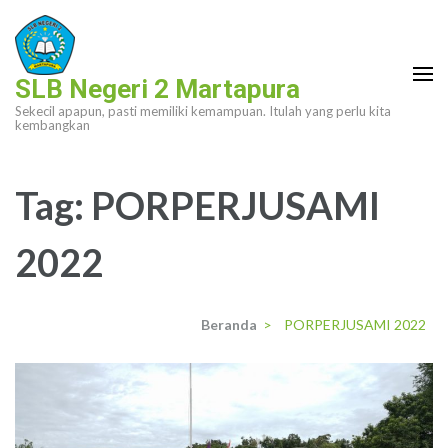
Lompat
ke
konten
SLB Negeri 2 Martapura
(Tekan
Sekecil apapun, pasti memiliki kemampuan. Itulah yang perlu kita
Enter)
kembangkan
Tag:
PORPERJUSAMI
2022
Beranda
>
PORPERJUSAMI 2022