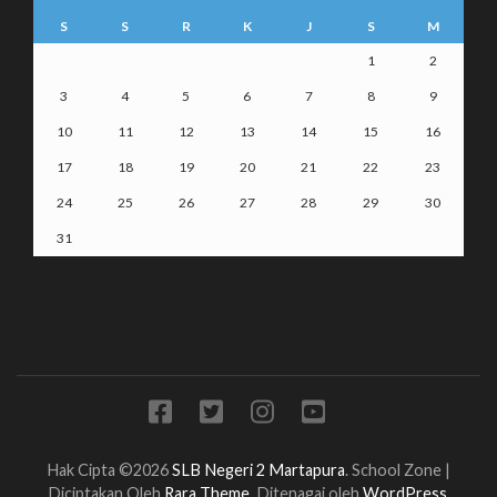
S
S
R
K
J
S
M
1
2
3
4
5
6
7
8
9
10
11
12
13
14
15
16
17
18
19
20
21
22
23
24
25
26
27
28
29
30
31
Hak Cipta ©2026
SLB Negeri 2 Martapura
.
School Zone |
Diciptakan Oleh
Rara Theme
. Ditenagai oleh
WordPress
.