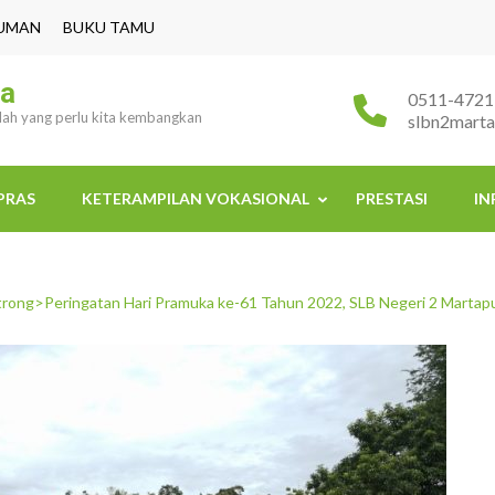
UMAN
BUKU TAMU
ra
0511-4721
ulah yang perlu kita kembangkan
slbn2mart
PRAS
KETERAMPILAN VOKASIONAL
PRESTASI
IN
trong>Peringatan Hari Pramuka ke-61 Tahun 2022, SLB Negeri 2 Marta