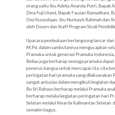
orang yaitu Ibu Adelia Ananda Putri, Bapa
Dina Fuji Utami, Bapak Fauzan Ramadhani
Dwi Kusyuliqan, Ibu Nurbayti Rahmah dan Ibu
oleh Dosen dan Staff Program Studi Pendid
Upacara pembukaan berlangsung lancar dan 
M.Pd. dalam sambutannya mengucapkan sela
Pramuka untuk generasi Pramuka Indonesia, 
Beliau juga berharap semoga pramuka dapat 
penerus bangsa untuk mencapai cita-cita be
peringatan hari pramuka yang dilaksanakan P
sangat antusias dalam mengikuti kegiatan da
Bu Sri Rahayu berharap melalui Pramuka anak
berharap melalui kegiatan peringatan hari P
Selatan melalui Kwarda Kalimantan Selatan 
semakin bagus.