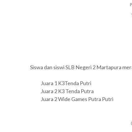
P
Siswa dan siswi SLB Negeri 2 Martapura mera
Juara 1 K3Tenda Putri
Juara 2 K3 Tenda Putra
Juara 2 Wide Games Putra Putri