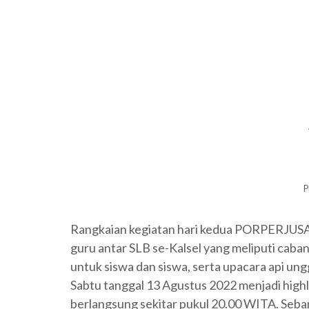
P
Rangkaian kegiatan hari kedua PORPERJUSAM
guru antar SLB se-Kalsel yang meliputi caban
untuk siswa dan siswa, serta upacara api un
Sabtu tanggal 13 Agustus 2022 menjadi hig
berlangsung sekitar pukul 20.00 WITA. Seba