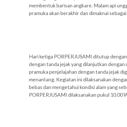
membentuk barisan angkare. Malam api ung
pramuka akan berakhir dan dimaknai sebaga
Hari ketiga PORPERJUSAMI ditutup dengan k
dengan tanda jejak yang dilanjutkan dengan
pramuka penjelajahan dengan tanda jejak di
menantang. Kegiatan ini dilaksanakan dengan
bebas dan mengetahui kondisi alam yang se
PORPERJUSAMI dilaksanakan pukul 10.00 