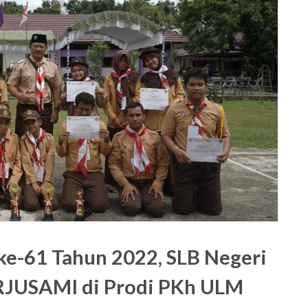
ke-61 Tahun 2022, SLB Negeri
ERJUSAMI di Prodi PKh ULM