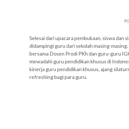
PO
Selesai dari upacara pembukaan, siswa dan 
didampingi guru dari sekolah masing-masing.
bersama Dosen Prodi PKh dan guru-guru IG
mewadahi guru pendidikan khusus di Indones
kinerja guru pendidikan khusus, ajang silatu
refreshing bagi para guru.