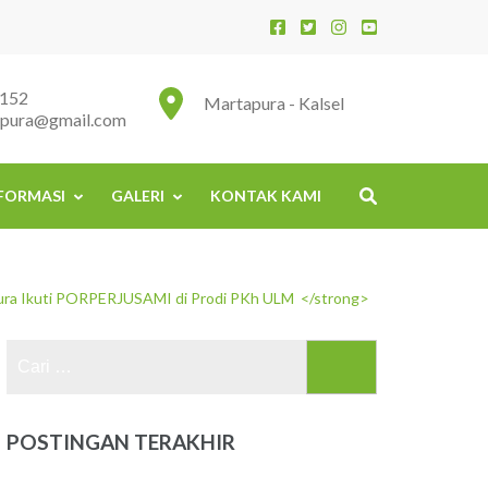
152
Martapura - Kalsel
apura@gmail.com
FORMASI
GALERI
KONTAK KAMI
pura Ikuti PORPERJUSAMI di Prodi PKh ULM </strong>
Cari
untuk:
POSTINGAN TERAKHIR