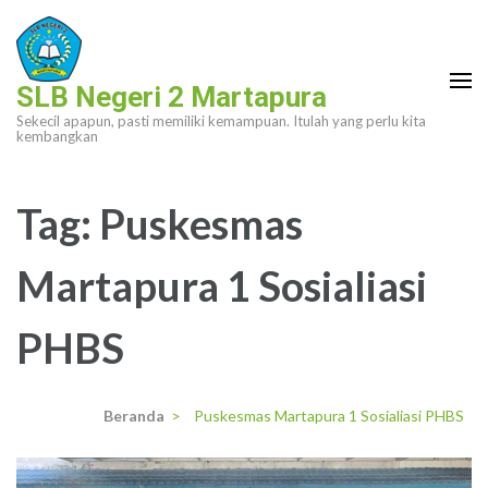
Lompat
ke
konten
SLB Negeri 2 Martapura
(Tekan
Sekecil apapun, pasti memiliki kemampuan. Itulah yang perlu kita
Enter)
kembangkan
Tag:
Puskesmas
Martapura 1 Sosialiasi
PHBS
Beranda
>
Puskesmas Martapura 1 Sosialiasi PHBS