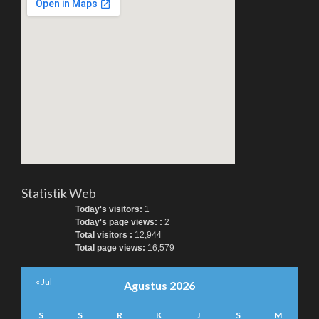
Statistik Web
Today's visitors:
1
Today's page views: :
2
Total visitors :
12,944
Total page views:
16,579
« Jul
Agustus 2026
S
S
R
K
J
S
M