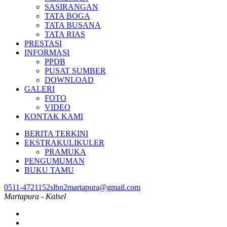
SASIRANGAN
TATA BOGA
TATA BUSANA
TATA RIAS
PRESTASI
INFORMASI
PPDB
PUSAT SUMBER
DOWNLOAD
GALERI
FOTO
VIDEO
KONTAK KAMI
BERITA TERKINI
EKSTRAKULIKULER
PRAMUKA
PENGUMUMAN
BUKU TAMU
0511-4721152
slbn2martapura@gmail.com
Martapura - Kalsel