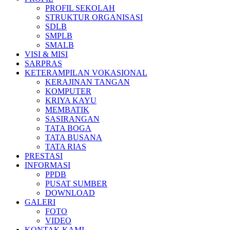
PROFIL SEKOLAH
STRUKTUR ORGANISASI
SDLB
SMPLB
SMALB
VISI & MISI
SARPRAS
KETERAMPILAN VOKASIONAL
KERAJINAN TANGAN
KOMPUTER
KRIYA KAYU
MEMBATIK
SASIRANGAN
TATA BOGA
TATA BUSANA
TATA RIAS
PRESTASI
INFORMASI
PPDB
PUSAT SUMBER
DOWNLOAD
GALERI
FOTO
VIDEO
KONTAK KAMI