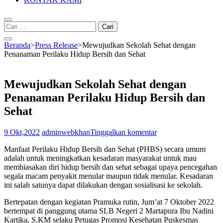
Cari
untuk:
Beranda
>
Press Release
>
Mewujudkan Sekolah Sehat dengan
Penanaman Perilaku Hidup Bersih dan Sehat
Mewujudkan Sekolah Sehat dengan
Penanaman Perilaku Hidup Bersih dan
Sehat
9 Okt,2022
adminwebkhan
Tinggalkan komentar
Manfaat Perilaku Hidup Bersih dan Sehat (PHBS) secara umum
adalah untuk meningkatkan kesadaran masyarakat untuk mau
membiasakan diri hidup bersih dan sehat sebagai upaya pencegahan
segala macam penyakit menular maupun tidak menular. Kesadaran
ini salah satunya dapat dilakukan dengan sosialisasi ke sekolah.
Bertepatan dengan kegiatan Pramuka rutin, Jum’at 7 Oktober 2022
bertempat di panggung utama SLB Negeri 2 Martapura Ibu Nadini
Kartika, S.KM selaku Petugas Promosi Kesehatan Puskesmas