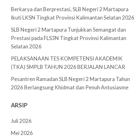
Berkarya dan Berprestasi, SLB Negeri 2 Martapura
Ikuti LKSN Tingkat Provinsi Kalimantan Selatan 2026
SLB Negeri 2 Martapura Tunjukkan Semangat dan
Prestasi pada FLS3N Tingkat Provinsi Kalimantan
Selatan 2026
PELAKSANAAN TES KOMPETENSI AKADEMIK
(TKA) SMPLB TAHUN 2026 BERJALAN LANCAR
Pesantren Ramadan SLB Negeri 2 Martapura Tahun
2026 Berlangsung Khidmat dan Penuh Antusiasme
ARSIP
Juli 2026
Mei 2026