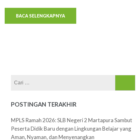
BACA SELENGKAPNYA
Cari
untuk:
POSTINGAN TERAKHIR
MPLS Ramah 2026: SLB Negeri 2 Martapura Sambut
Peserta Didik Baru dengan Lingkungan Belajar yang
Aman, Nyaman, dan Menyenangkan