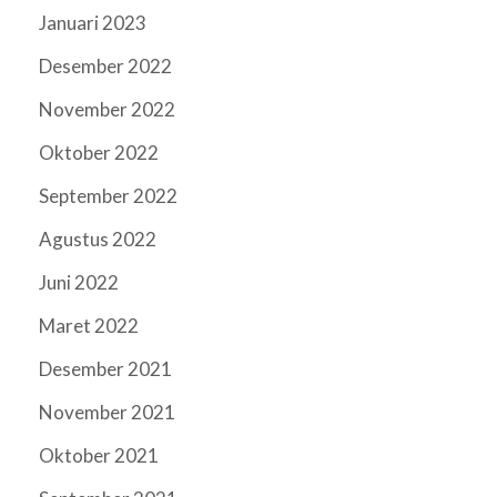
Januari 2023
Desember 2022
November 2022
Oktober 2022
September 2022
Agustus 2022
Juni 2022
Maret 2022
Desember 2021
November 2021
Oktober 2021