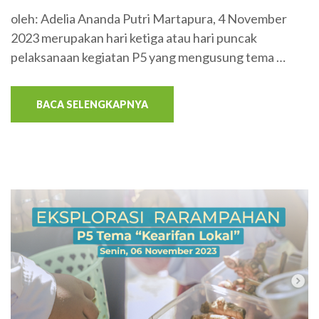
oleh: Adelia Ananda Putri Martapura, 4 November
2023 merupakan hari ketiga atau hari puncak
pelaksanaan kegiatan P5 yang mengusung tema …
BACA SELENGKAPNYA