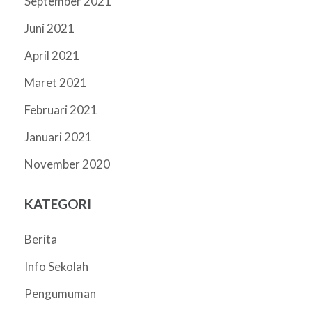
September 2021
Juni 2021
April 2021
Maret 2021
Februari 2021
Januari 2021
November 2020
KATEGORI
Berita
Info Sekolah
Pengumuman