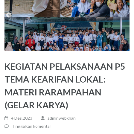
KEGIATAN PELAKSANAAN P5
TEMA KEARIFAN LOKAL:
MATERI RARAMPAHAN
(GELAR KARYA)
4 Des,2023
adminwebkhan
Tinggalkan komentar