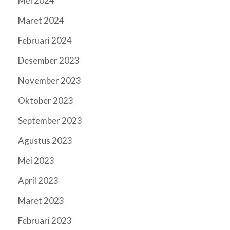
Mei 2024
Maret 2024
Februari 2024
Desember 2023
November 2023
Oktober 2023
September 2023
Agustus 2023
Mei 2023
April 2023
Maret 2023
Februari 2023