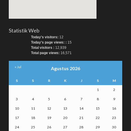
Statistik Web
Today's visitors:
12
Today's page views: :
15
Total visitors :
12,939
Total page views:
16,571
« Jul
Agustus 2026
S
S
R
K
J
S
M
1
2
3
4
5
6
7
8
9
10
11
12
13
14
15
16
17
18
19
20
21
22
23
24
25
26
27
28
29
30