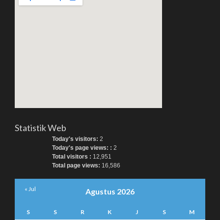
Statistik Web
Today's visitors:
2
Today's page views: :
2
Total visitors :
12,951
Total page views:
16,586
« Jul
Agustus 2026
S
S
R
K
J
S
M