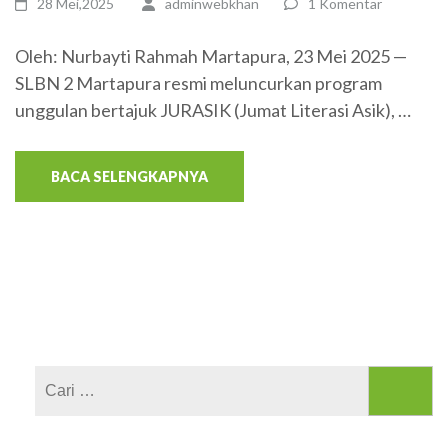
28 Mei,2025
adminwebkhan
1 Komentar
Oleh: Nurbayti Rahmah Martapura, 23 Mei 2025 —
SLBN 2 Martapura resmi meluncurkan program
unggulan bertajuk JURASIK (Jumat Literasi Asik), …
BACA SELENGKAPNYA
Cari
untuk: