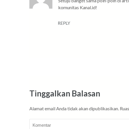
Setuju banget sama poin-poin di artik
komunitas Kanal.id!
REPLY
Tinggalkan Balasan
Alamat email Anda tidak akan dipublikasikan.
Ruas
Komentar