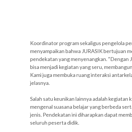
Koordinator program sekaligus pengelola p
menyampaikan bahwa JURASIK bertujuan memb
pendekatan yang menyenangkan. “Dengan J
bisa menjadi kegiatan yang seru, membangun 
Kami juga membuka ruang interaksi antarkelas
jelasnya.
Salah satu keunikan lainnya adalah kegiatan
mengenal suasana belajar yang berbeda sert
jenis. Pendekatan ini diharapkan dapat membua
seluruh peserta didik.