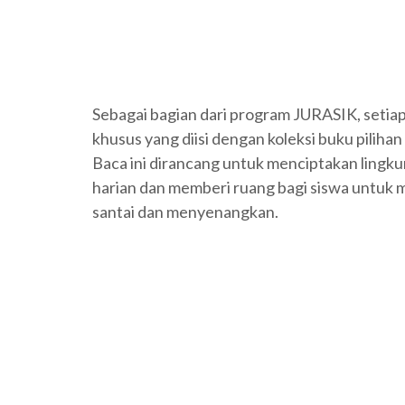
Sebagai bagian dari program JURASIK, setiap
khusus yang diisi dengan koleksi buku piliha
Baca ini dirancang untuk menciptakan ling
harian dan memberi ruang bagi siswa untuk m
santai dan menyenangkan.