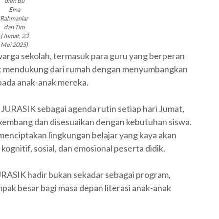
oleh Bu
Ema
Rahmaniar
dan Tim
(Jumat, 23
Mei 2025)
warga sekolah, termasuk para guru yang berperan
turut mendukung dari rumah dengan menyumbangkan
ada anak-anak mereka.
URASIK sebagai agenda rutin setiap hari Jumat,
rkembang dan disesuaikan dengan kebutuhan siswa.
 menciptakan lingkungan belajar yang kaya akan
gnitif, sosial, dan emosional peserta didik.
JURASIK hadir bukan sekadar sebagai program,
pak besar bagi masa depan literasi anak-anak