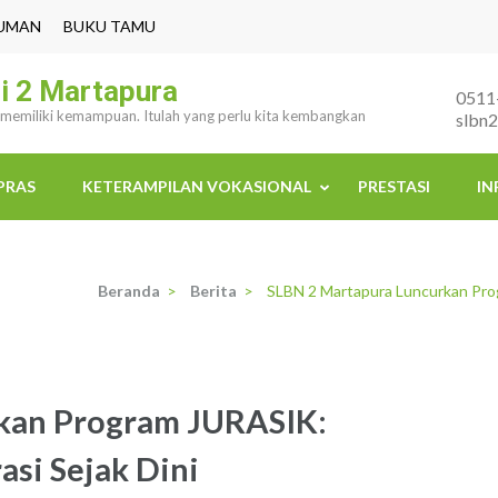
UMAN
BUKU TAMU
i 2 Martapura
0511
i memiliki kemampuan. Itulah yang perlu kita kembangkan
slbn
PRAS
KETERAMPILAN VOKASIONAL
PRESTASI
IN
Beranda
>
Berita
>
SLBN 2 Martapura Luncurkan Pro
kan Program JURASIK:
si Sejak Dini