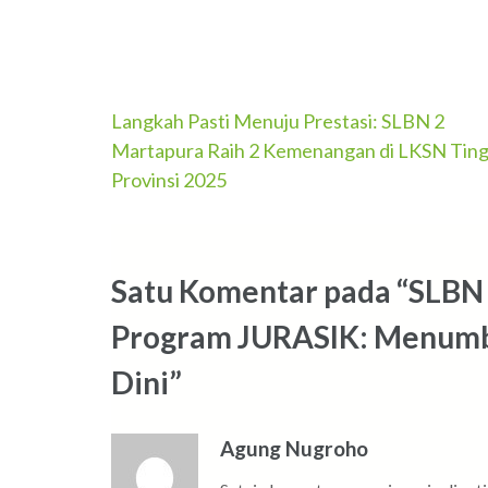
Navigasi
Langkah Pasti Menuju Prestasi: SLBN 2
Martapura Raih 2 Kemenangan di LKSN Tin
pos
Provinsi 2025
Satu Komentar pada “SLBN
Program JURASIK: Menumbu
Dini”
Agung Nugroho