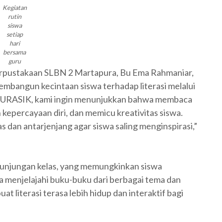
Kegiatan
rutin
siswa
setiap
hari
bersama
guru
erpustakaan SLBN 2 Martapura, Bu Ema Rahmaniar,
angun kecintaan siswa terhadap literasi melalui
URASIK, kami ingin menunjukkan bahwa membaca
kepercayaan diri, dan memicu kreativitas siswa.
 dan antarjenjang agar siswa saling menginspirasi,”
 kunjungan kelas, yang memungkinkan siswa
a menjelajahi buku-buku dari berbagai tema dan
t literasi terasa lebih hidup dan interaktif bagi