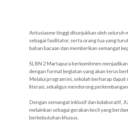
Antusiasme tinggi ditunjukkan oleh seluruh 
sebagai fasilitator, serta orang tua yang 
bahan bacaan dan memberikan semangat kep
SLBN 2 Martapura berkomitmen menjadikan J
dengan format kegiatan yang akan terus be
Melalui program ini, sekolah berharap dapat
literasi, sekaligus mendorong perkembangan ko
Dengan semangat inklusif dan kolaboratif, 
melainkan sebagai gerakan kecil yang berdam
berkebutuhan khusus.