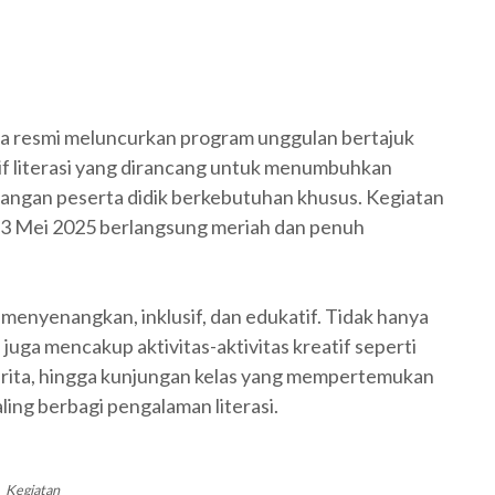
a resmi meluncurkan program unggulan bertajuk
atif literasi yang dirancang untuk menumbuhkan
langan peserta didik berkebutuhan khusus. Kegiatan
23 Mei 2025 berlangsung meriah dan penuh
 menyenangkan, inklusif, dan edukatif. Tidak hanya
uga mencakup aktivitas-aktivitas kreatif seperti
rita, hingga kunjungan kelas yang mempertemukan
ling berbagi pengalaman literasi.
Kegiatan