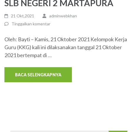
SLB NEGERI 2 MARTAPURA
21 Okt,2021
adminwebkhan
Tinggalkan komentar
Oleh: Bayti – Kamis, 21 Oktober 2021 Kelompok Kerja
Guru (KKG) kali ini dilaksanakan tanggal 21 Oktober
2021 bertempat di …
BACA SELENGKAPNYA