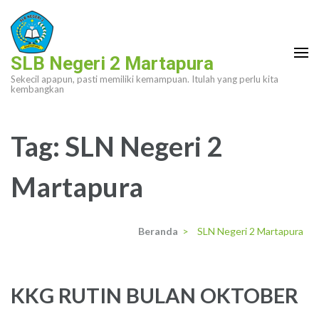
Lompat
ke
konten
SLB Negeri 2 Martapura
(Tekan
Sekecil apapun, pasti memiliki kemampuan. Itulah yang perlu kita
Enter)
kembangkan
Tag:
SLN Negeri 2
Martapura
Beranda
>
SLN Negeri 2 Martapura
KKG RUTIN BULAN OKTOBER