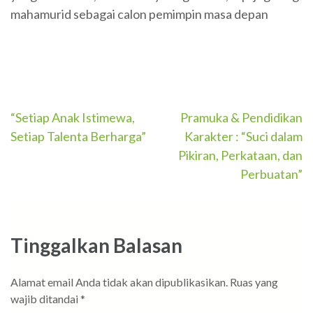
mahamurid sebagai calon pemimpin masa depan
Navigasi
“Setiap Anak Istimewa,
Pramuka & Pendidikan
Setiap Talenta Berharga”
Karakter : “Suci dalam
pos
Pikiran, Perkataan, dan
Perbuatan”
Tinggalkan Balasan
Alamat email Anda tidak akan dipublikasikan.
Ruas yang
wajib ditandai
*