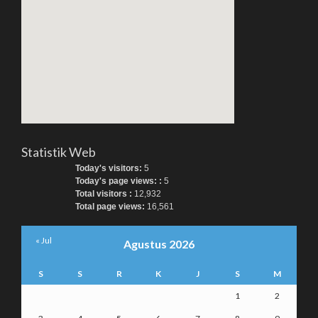
Statistik Web
Today's visitors:
5
Today's page views: :
5
Total visitors :
12,932
Total page views:
16,561
« Jul
Agustus 2026
S
S
R
K
J
S
M
1
2