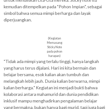
untuk menuliskan cita-cita mereka. Sticky note itu
kemudian ditempelkan pada “Pohon Impian”, sebagai
simbol bahwa semua mimpi berharga dan layak
diperjuangkan.
(Kegiatan
Memasang
Sticky Note
pada pohon
harapan)
“Tidak ada mimpi yang terlalu tinggi, hanya langkah
yang harus terus dijalani. Hari ini kita bermain dan
belajar bersama, esok kalian akan tumbuh dan
melangkah lebih jauh. Dunia kalian berwarna, mimpi
kalian berharga.” Kegiatan ini menjadi bukti bahwa
kolaborasi antara mahamurid dan dunia pendidikan
inklusif mampu menghadirkan pengalaman belajar
yang bermakna, bukan hanya bagi murid, tapi juga bagi