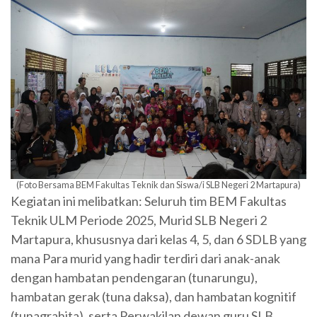
(Foto Bersama BEM Fakultas Teknik dan Siswa/i SLB Negeri 2 Martapura)
Kegiatan ini melibatkan: Seluruh tim BEM Fakultas
Teknik ULM Periode 2025, Murid SLB Negeri 2
Martapura, khususnya dari kelas 4, 5, dan 6 SDLB yang
mana Para murid yang hadir terdiri dari anak-anak
dengan hambatan pendengaran (tunarungu),
hambatan gerak (tuna daksa), dan hambatan kognitif
(tunagrahita), serta Perwakilan dewan guru SLB