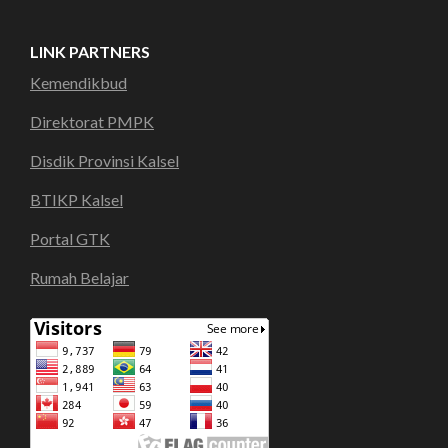
LINK PARTNERS
Kemendikbud
Direktorat PMPK
Disdik Provinsi Kalsel
BTIKP Kalsel
Portal GTK
Rumah Belajar