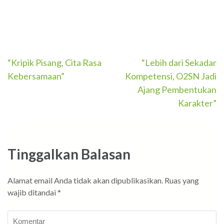
Navigasi
“Kripik Pisang, Cita Rasa
“Lebih dari Sekadar
Kebersamaan”
Kompetensi, O2SN Jadi
pos
Ajang Pembentukan
Karakter”
Tinggalkan Balasan
Alamat email Anda tidak akan dipublikasikan.
Ruas yang
wajib ditandai
*
Komentar