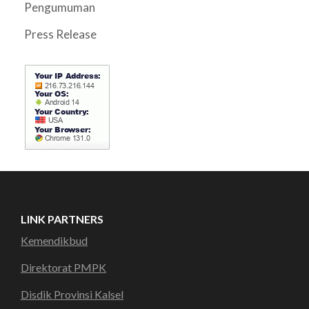
Pengumuman
Press Release
LINK PARTNERS
Kemendikbud
Direktorat PMPK
Disdik Provinsi Kalsel