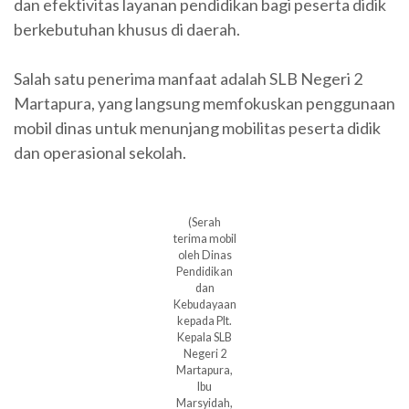
dan efektivitas layanan pendidikan bagi peserta didik
berkebutuhan khusus di daerah.
Salah satu penerima manfaat adalah SLB Negeri 2
Martapura, yang langsung memfokuskan penggunaan
mobil dinas untuk menunjang mobilitas peserta didik
dan operasional sekolah.
(Serah
terima mobil
oleh Dinas
Pendidikan
dan
Kebudayaan
kepada Plt.
Kepala SLB
Negeri 2
Martapura,
Ibu
Marsyidah,