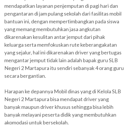
mendapatkan layanan penjemputan di pagi hari dan
pengantaran di jam pulang sekolah dari fasilitas mobil
bantuan ini, dengan mempertimbangkan pada siswa
yang memang membutuhkan jasa angkutan
dikarenakan kesulitan antar jemput dari pihak
keluarga serta memfokuskan rute keberangakatan
yang sejalur, hal ini dikarenakan driver yang bertugas
mengantar jemput tidak lain adalah bapak guru SLB
Negeri 2 Martapura itu sendiri sebanyak 4 orang guru
secara bergantian.
Harapan ke depannya Mobil dinas yang di Kelola SLB
Negeri 2 Martapura bisa mendapat driver yang
banyak maupun driver khusus sehingga bisa lebih
banyak melayani peserta didik yang membutuhkan
akomodasi untuk bersekolah.