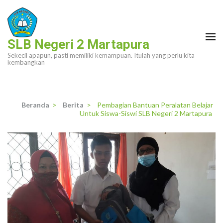
Lompat
ke
konten
SLB Negeri 2 Martapura
(Tekan
Sekecil apapun, pasti memiliki kemampuan. Itulah yang perlu kita
Enter)
kembangkan
Beranda
>
Berita
>
Pembagian Bantuan Peralatan Belajar
Untuk Siswa-Siswi SLB Negeri 2 Martapura