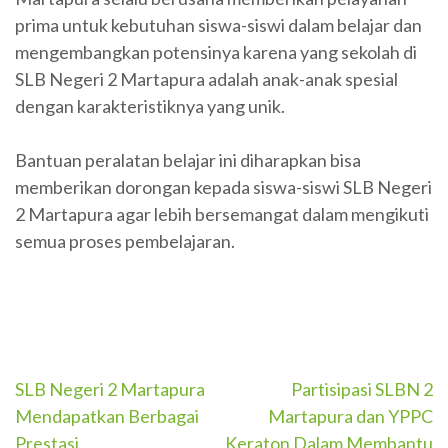
prima untuk kebutuhan siswa-siswi dalam belajar dan
mengembangkan potensinya karena yang sekolah di
SLB Negeri 2 Martapura adalah anak-anak spesial
dengan karakteristiknya yang unik.
Bantuan peralatan belajar ini diharapkan bisa
memberikan dorongan kepada siswa-siswi SLB Negeri
2 Martapura agar lebih bersemangat dalam mengikuti
semua proses pembelajaran.
Navigasi
SLB Negeri 2 Martapura
Partisipasi SLBN 2
Mendapatkan Berbagai
Martapura dan YPPC
pos
Prestasi
Keraton Dalam Membantu