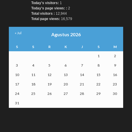
Today's visitors:
1
Today's page views: :
2
Total visitors :
12,944
Total page views:
16,579
« Jul
Agustus 2026
S
S
R
K
J
S
M
1
2
3
4
5
6
7
8
9
10
11
12
13
14
15
16
17
18
19
20
21
22
23
24
25
26
27
28
29
30
31