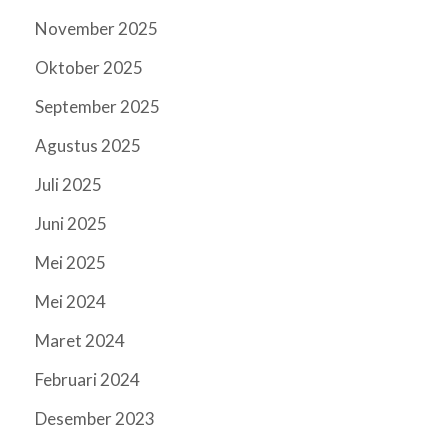
November 2025
Oktober 2025
September 2025
Agustus 2025
Juli 2025
Juni 2025
Mei 2025
Mei 2024
Maret 2024
Februari 2024
Desember 2023