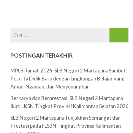
Cari
untuk:
POSTINGAN TERAKHIR
MPLS Ramah 2026: SLB Negeri 2 Martapura Sambut
Peserta Didik Baru dengan Lingkungan Belajar yang
Aman, Nyaman, dan Menyenangkan
Berkarya dan Berprestasi, SLB Negeri 2 Martapura
Ikuti LKSN Tingkat Provinsi Kalimantan Selatan 2026
SLB Negeri 2 Martapura Tunjukkan Semangat dan
Prestasi pada FLS3N Tingkat Provinsi Kalimantan