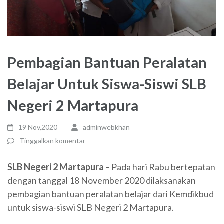
Pembagian Bantuan Peralatan
Belajar Untuk Siswa-Siswi SLB
Negeri 2 Martapura
19 Nov,2020
adminwebkhan
Tinggalkan komentar
SLB Negeri 2 Martapura
– Pada hari Rabu bertepatan
dengan tanggal 18 November 2020 dilaksanakan
pembagian bantuan peralatan belajar dari Kemdikbud
untuk siswa-siswi SLB Negeri 2 Martapura.