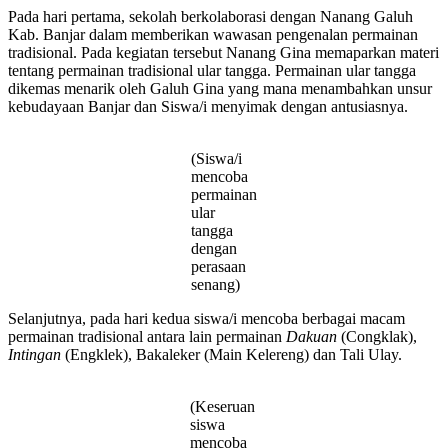
Pada hari pertama, sekolah berkolaborasi dengan Nanang Galuh
Kab. Banjar dalam memberikan wawasan pengenalan permainan
tradisional. Pada kegiatan tersebut Nanang Gina memaparkan materi
tentang permainan tradisional ular tangga. Permainan ular tangga
dikemas menarik oleh Galuh Gina yang mana menambahkan unsur
kebudayaan Banjar dan Siswa/i menyimak dengan antusiasnya.
(Siswa/i
mencoba
permainan
ular
tangga
dengan
perasaan
senang)
Selanjutnya, pada hari kedua siswa/i mencoba berbagai macam
permainan tradisional antara lain permainan
Dakuan
(Congklak),
Intingan
(Engklek), Bakaleker (Main Kelereng) dan Tali Ulay.
(Keseruan
siswa
mencoba