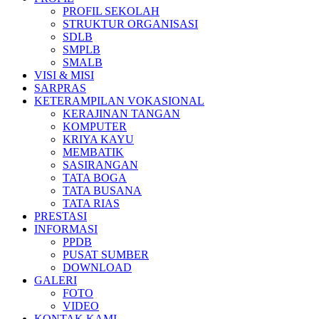
PROFIL SEKOLAH
STRUKTUR ORGANISASI
SDLB
SMPLB
SMALB
VISI & MISI
SARPRAS
KETERAMPILAN VOKASIONAL
KERAJINAN TANGAN
KOMPUTER
KRIYA KAYU
MEMBATIK
SASIRANGAN
TATA BOGA
TATA BUSANA
TATA RIAS
PRESTASI
INFORMASI
PPDB
PUSAT SUMBER
DOWNLOAD
GALERI
FOTO
VIDEO
KONTAK KAMI