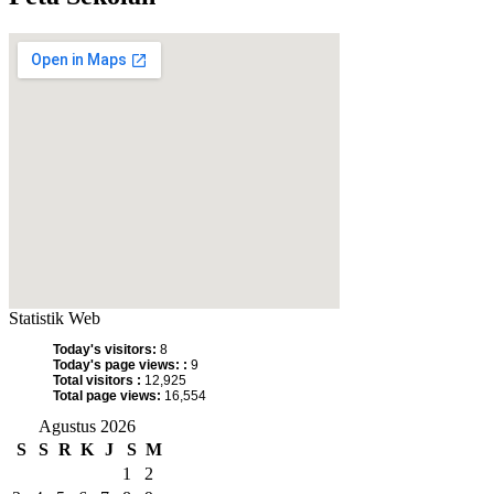
Statistik Web
Today's visitors:
8
Today's page views: :
9
Total visitors :
12,925
Total page views:
16,554
Agustus 2026
S
S
R
K
J
S
M
1
2