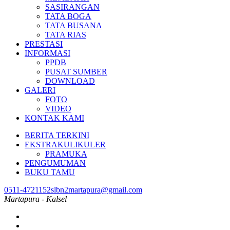
SASIRANGAN
TATA BOGA
TATA BUSANA
TATA RIAS
PRESTASI
INFORMASI
PPDB
PUSAT SUMBER
DOWNLOAD
GALERI
FOTO
VIDEO
KONTAK KAMI
BERITA TERKINI
EKSTRAKULIKULER
PRAMUKA
PENGUMUMAN
BUKU TAMU
0511-4721152
slbn2martapura@gmail.com
Martapura - Kalsel