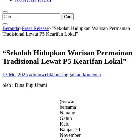
Cari
untuk:
Beranda
>
Press Release
>
“Sekolah Hidupkan Warisan Permainan
Tradisional Lewat P5 Kearifan Lokal”
“Sekolah Hidupkan Warisan Permainan
Tradisional Lewat P5 Kearifan Lokal”
13 Mei,2025
adminwebkhan
Tinggalkan komentar
oleh : Dina Fuji Utami
(Siswa/i
bersama
Nanang
Galuh
Kab.
Banjar, 20
November