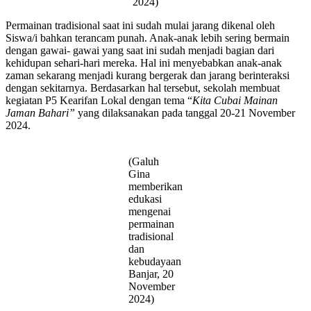
2024)
Permainan tradisional saat ini sudah mulai jarang dikenal oleh
Siswa/i bahkan terancam punah. Anak-anak lebih sering bermain
dengan gawai- gawai yang saat ini sudah menjadi bagian dari
kehidupan sehari-hari mereka. Hal ini menyebabkan anak-anak
zaman sekarang menjadi kurang bergerak dan jarang berinteraksi
dengan sekitarnya. Berdasarkan hal tersebut, sekolah membuat
kegiatan P5 Kearifan Lokal dengan tema “
Kita Cubai Mainan
Jaman Bahari”
yang dilaksanakan pada tanggal 20-21 November
2024.
(Galuh
Gina
memberikan
edukasi
mengenai
permainan
tradisional
dan
kebudayaan
Banjar, 20
November
2024)