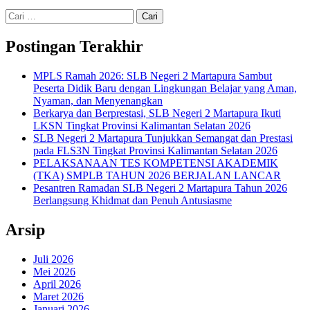
Cari
untuk:
Postingan Terakhir
MPLS Ramah 2026: SLB Negeri 2 Martapura Sambut
Peserta Didik Baru dengan Lingkungan Belajar yang Aman,
Nyaman, dan Menyenangkan
Berkarya dan Berprestasi, SLB Negeri 2 Martapura Ikuti
LKSN Tingkat Provinsi Kalimantan Selatan 2026
SLB Negeri 2 Martapura Tunjukkan Semangat dan Prestasi
pada FLS3N Tingkat Provinsi Kalimantan Selatan 2026
PELAKSANAAN TES KOMPETENSI AKADEMIK
(TKA) SMPLB TAHUN 2026 BERJALAN LANCAR
Pesantren Ramadan SLB Negeri 2 Martapura Tahun 2026
Berlangsung Khidmat dan Penuh Antusiasme
Arsip
Juli 2026
Mei 2026
April 2026
Maret 2026
Januari 2026