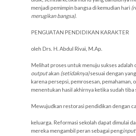
menjadi pemimpin bangsa di kemudian hari
(r
merugikan bangsa).
PENGUATAN PENDIDIKAN KARAKTER
oleh Drs. H. Abdul Rivai, M.Ap.
Melihat proses untuk menuju sukses adalah o
output
akan
(setidaknya)
sesuai dengan yang 
karena persepsi, pemrosesan, pemahaman, olah
menentukan hasil akhirnya ketika sudah tiba
Mewujudkan restorasi pendidikan dengan cara
keluarga. Reformasi sekolah dapat dimulai d
mereka mengambil peran sebagai peng
inpu