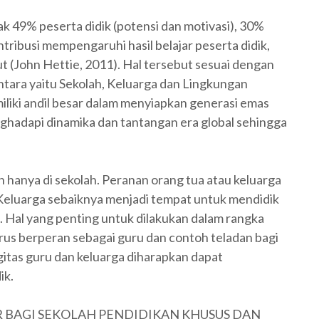
k 49% peserta didik (potensi dan motivasi), 30%
ribusi mempengaruhi hasil belajar peserta didik,
 (John Hettie, 2011). Hal tersebut sesuai dengan
ntara yaitu Sekolah, Keluarga dan Lingkungan
liki andil besar dalam menyiapkan generasi emas
hadapi dinamika dan tantangan era global sehingga
n hanya di sekolah. Peranan orang tua atau keluarga
 Keluarga sebaiknya menjadi tempat untuk mendidik
k. Hal yang penting untuk dilakukan dalam rangka
harus berperan sebagai guru dan contoh teladan bagi
gitas guru dan keluarga diharapkan dapat
ik.
 BAGI SEKOLAH PENDIDIKAN KHUSUS DAN