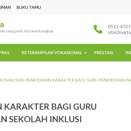
UMAN
BUKU TAMU
ra
0511-4721
ulah yang perlu kita kembangkan
slbn2mart
PRAS
KETERAMPILAN VOKASIONAL
PRESTASI
IN
SOSIALISASI PENDIDIKAN KARAKTER BAGI GURU PENDIDIKAN K
AN KARAKTER BAGI GURU
N SEKOLAH INKLUSI