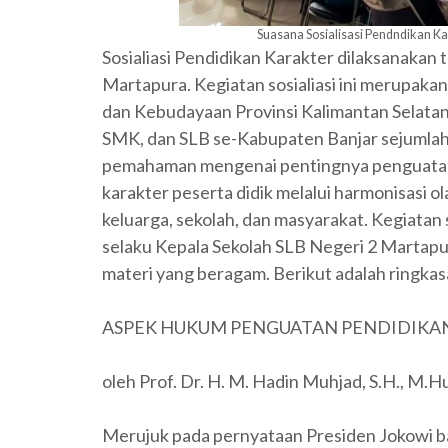
Suasana Sosialisasi Pendndikan Ka
Sosialiasi Pendidikan Karakter dilaksanakan 
Martapura. Kegiatan sosialiasi ini merupak
dan Kebudayaan Provinsi Kalimantan Selata
SMK, dan SLB se-Kabupaten Banjar sejumlah 
pemahaman mengenai pentingnya penguatan
karakter peserta didik melalui harmonisasi ol
keluarga, sekolah, dan masyarakat. Kegiatan s
selaku Kepala Sekolah SLB Negeri 2 Martapu
materi yang beragam. Berikut adalah ringka
ASPEK HUKUM PENGUATAN PENDIDIKA
oleh Prof. Dr. H. M. Hadin Muhjad, S.H., M.
Merujuk pada pernyataan Presiden Jokowi ba