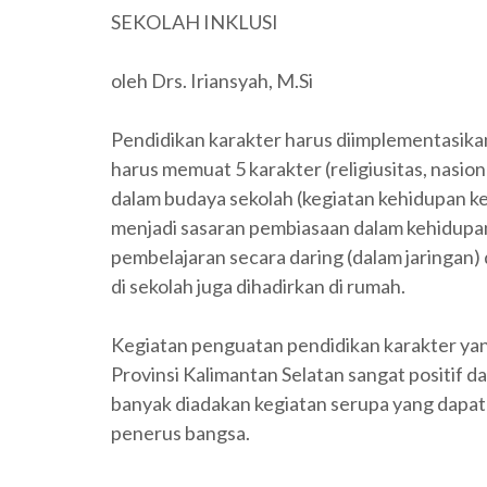
SEKOLAH INKLUSI
oleh Drs. Iriansyah, M.Si
Pendidikan karakter harus diimplementasikan
harus memuat 5 karakter (religiusitas, nasio
dalam budaya sekolah (kegiatan kehidupan kes
menjadi sasaran pembiasaan dalam kehidupa
pembelajaran secara daring (dalam jaringan) 
di sekolah juga dihadirkan di rumah.
Kegiatan penguatan pendidikan karakter ya
Provinsi Kalimantan Selatan sangat positif
banyak diadakan kegiatan serupa yang dapat
penerus bangsa.