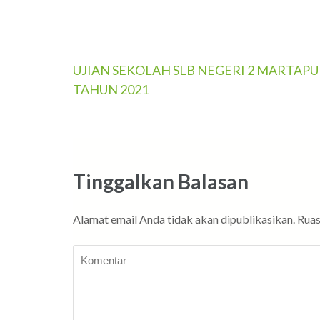
Navigasi
UJIAN SEKOLAH SLB NEGERI 2 MARTAP
TAHUN 2021
pos
Tinggalkan Balasan
Alamat email Anda tidak akan dipublikasikan.
Ruas
Komentar