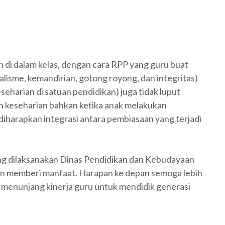
 di dalam kelas, dengan cara RPP yang guru buat
nalisme, kemandirian, gotong royong, dan integritas)
eharian di satuan pendidikan) juga tidak luput
n keseharian bahkan ketika anak melakukan
diharapkan integrasi antara pembiasaan yang terjadi
ng dilaksanakan Dinas Pendidikan dan Kebudayaan
 dan memberi manfaat. Harapan ke depan semoga lebih
 menunjang kinerja guru untuk mendidik generasi