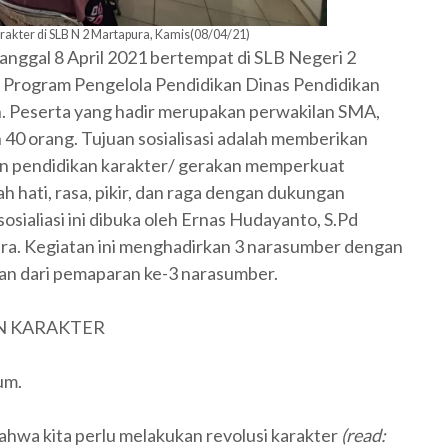
rakter di SLB N 2 Martapura, Kamis(08/04/21)
tanggal 8 April 2021 bertempat di SLB Negeri 2
an Program Pengelola Pendidikan Dinas Pendidikan
n. Peserta yang hadir merupakan perwakilan SMA,
40 orang. Tujuan sosialisasi adalah memberikan
 pendidikan karakter/ gerakan memperkuat
ah hati, rasa, pikir, dan raga dengan dukungan
osialiasi ini dibuka oleh Ernas Hudayanto, S.Pd
ra. Kegiatan ini menghadirkan 3 narasumber dengan
san dari pemaparan ke-3 narasumber.
N KARAKTER
Hum.
hwa kita perlu melakukan revolusi karakter
(read: