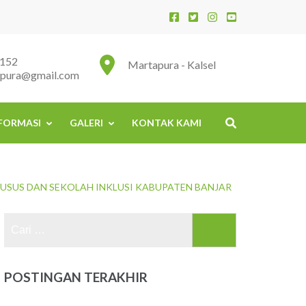
152
Martapura - Kalsel
apura@gmail.com
FORMASI
GALERI
KONTAK KAMI
HUSUS DAN SEKOLAH INKLUSI KABUPATEN BANJAR
Cari
untuk:
POSTINGAN TERAKHIR