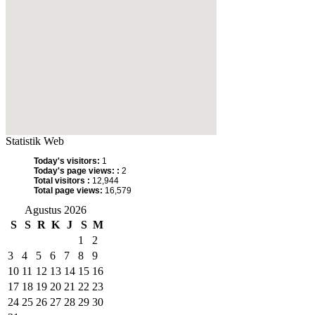
Statistik Web
Today's visitors:
1
Today's page views: :
2
Total visitors :
12,944
Total page views:
16,579
Agustus 2026
S
S
R
K
J
S
M
1
2
3
4
5
6
7
8
9
10
11
12
13
14
15
16
17
18
19
20
21
22
23
24
25
26
27
28
29
30