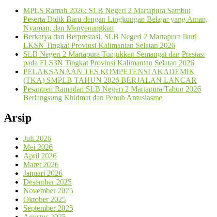
MPLS Ramah 2026: SLB Negeri 2 Martapura Sambut
Peserta Didik Baru dengan Lingkungan Belajar yang Aman,
Nyaman, dan Menyenangkan
Berkarya dan Berprestasi, SLB Negeri 2 Martapura Ikuti
LKSN Tingkat Provinsi Kalimantan Selatan 2026
SLB Negeri 2 Martapura Tunjukkan Semangat dan Prestasi
pada FLS3N Tingkat Provinsi Kalimantan Selatan 2026
PELAKSANAAN TES KOMPETENSI AKADEMIK
(TKA) SMPLB TAHUN 2026 BERJALAN LANCAR
Pesantren Ramadan SLB Negeri 2 Martapura Tahun 2026
Berlangsung Khidmat dan Penuh Antusiasme
Arsip
Juli 2026
Mei 2026
April 2026
Maret 2026
Januari 2026
Desember 2025
November 2025
Oktober 2025
September 2025
Agustus 2025