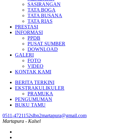
SASIRANGAN
TATA BOGA
TATA BUSANA
TATA RIAS
PRESTASI
INFORMASI
PPDB
PUSAT SUMBER
DOWNLOAD
GALERI
FOTO
VIDEO
KONTAK KAMI
BERITA TERKINI
EKSTRAKULIKULER
PRAMUKA
PENGUMUMAN
BUKU TAMU
0511-4721152
slbn2martapura@gmail.com
Martapura - Kalsel