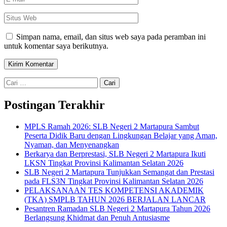
mail
*
Situs
Web
Simpan nama, email, dan situs web saya pada peramban ini
untuk komentar saya berikutnya.
Cari
untuk:
Postingan Terakhir
MPLS Ramah 2026: SLB Negeri 2 Martapura Sambut
Peserta Didik Baru dengan Lingkungan Belajar yang Aman,
Nyaman, dan Menyenangkan
Berkarya dan Berprestasi, SLB Negeri 2 Martapura Ikuti
LKSN Tingkat Provinsi Kalimantan Selatan 2026
SLB Negeri 2 Martapura Tunjukkan Semangat dan Prestasi
pada FLS3N Tingkat Provinsi Kalimantan Selatan 2026
PELAKSANAAN TES KOMPETENSI AKADEMIK
(TKA) SMPLB TAHUN 2026 BERJALAN LANCAR
Pesantren Ramadan SLB Negeri 2 Martapura Tahun 2026
Berlangsung Khidmat dan Penuh Antusiasme