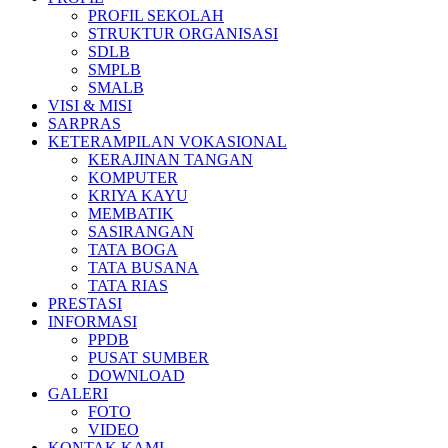
PROFIL SEKOLAH
STRUKTUR ORGANISASI
SDLB
SMPLB
SMALB
VISI & MISI
SARPRAS
KETERAMPILAN VOKASIONAL
KERAJINAN TANGAN
KOMPUTER
KRIYA KAYU
MEMBATIK
SASIRANGAN
TATA BOGA
TATA BUSANA
TATA RIAS
PRESTASI
INFORMASI
PPDB
PUSAT SUMBER
DOWNLOAD
GALERI
FOTO
VIDEO
KONTAK KAMI