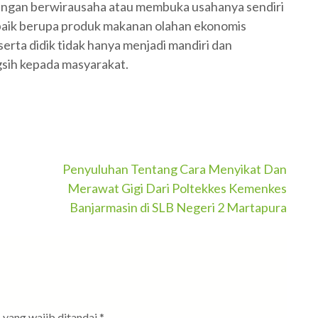
dengan berwirausaha atau membuka usahanya sendiri
baik berupa produk makanan olahan ekonomis
rta didik tidak hanya menjadi mandiri dan
sih kepada masyarakat.
Penyuluhan Tentang Cara Menyikat Dan
Merawat Gigi Dari Poltekkes Kemenkes
Banjarmasin di SLB Negeri 2 Martapura
 yang wajib ditandai
*