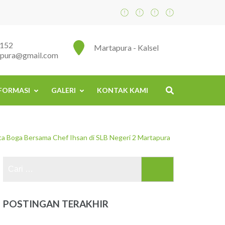
152
Martapura - Kalsel
apura@gmail.com
FORMASI
GALERI
KONTAK KAMI
ata Boga Bersama Chef Ihsan di SLB Negeri 2 Martapura
Cari
untuk:
POSTINGAN TERAKHIR