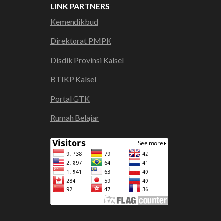
LINK PARTNERS
Kemendikbud
Direktorat PMPK
Disdik Provinsi Kalsel
BTIKP Kalsel
Portal GTK
Rumah Belajar