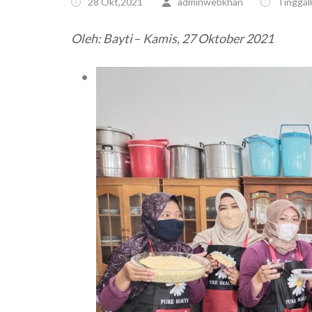
28 Okt,2021
adminwebkhan
Tinggal
Oleh: Bayti
–
Kamis, 27 Oktober 2021