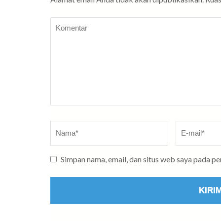
Komentar
Nama
*
E-
mail
*
Simpan nama, email, dan situs web saya pada p