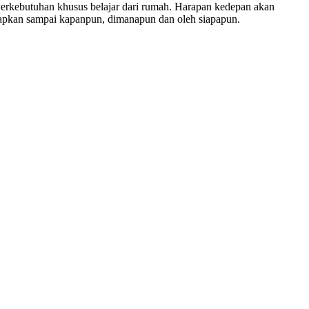
Berkebutuhan khusus belajar dari rumah. Harapan kedepan akan
erapkan sampai kapanpun, dimanapun dan oleh siapapun.