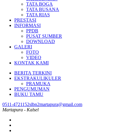
TATA BOGA
TATA BUSANA
TATA RIAS
PRESTASI
INFORMASI
PPDB
PUSAT SUMBER
DOWNLOAD
GALERI
FOTO
VIDEO
KONTAK KAMI
BERITA TERKINI
EKSTRAKULIKULER
PRAMUKA
PENGUMUMAN
BUKU TAMU
0511-4721152
slbn2martapura@gmail.com
Martapura - Kalsel