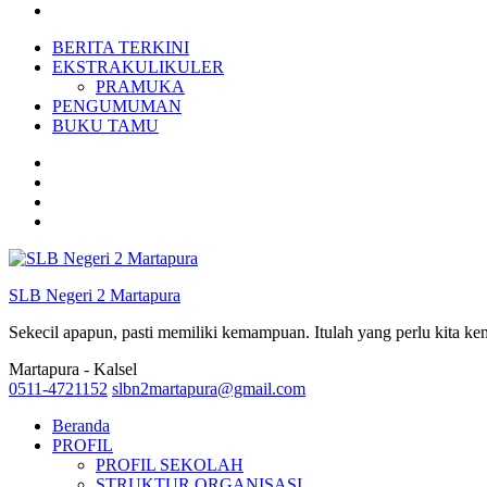
BERITA TERKINI
EKSTRAKULIKULER
PRAMUKA
PENGUMUMAN
BUKU TAMU
SLB Negeri 2 Martapura
Sekecil apapun, pasti memiliki kemampuan. Itulah yang perlu kita k
Martapura - Kalsel
0511-4721152
slbn2martapura@gmail.com
Beranda
PROFIL
PROFIL SEKOLAH
STRUKTUR ORGANISASI