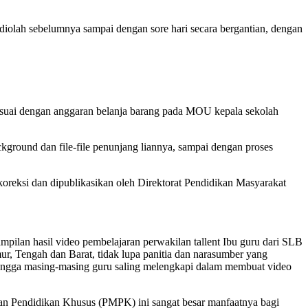
diolah sebelumnya sampai dengan sore hari secara bergantian, dengan
 sesuai dengan anggaran belanja barang pada MOU kepala sekolah
kground dan file-file penunjang liannya, sampai dengan proses
oreksi dan dipublikasikan oleh Direktorat Pendidikan Masyarakat
pilan hasil video pembelajaran perwakilan tallent Ibu guru dari SLB
ur, Tengah dan Barat, tidak lupa panitia dan narasumber yang
ehingga masing-masing guru saling melengkapi dalam membuat video
an Pendidikan Khusus (PMPK) ini sangat besar manfaatnya bagi