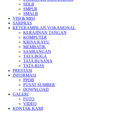
SDLB
SMPLB
SMALB
VISI & MISI
SARPRAS
KETERAMPILAN VOKASIONAL
KERAJINAN TANGAN
KOMPUTER
KRIYA KAYU
MEMBATIK
SASIRANGAN
TATA BOGA
TATA BUSANA
TATA RIAS
PRESTASI
INFORMASI
PPDB
PUSAT SUMBER
DOWNLOAD
GALERI
FOTO
VIDEO
KONTAK KAMI