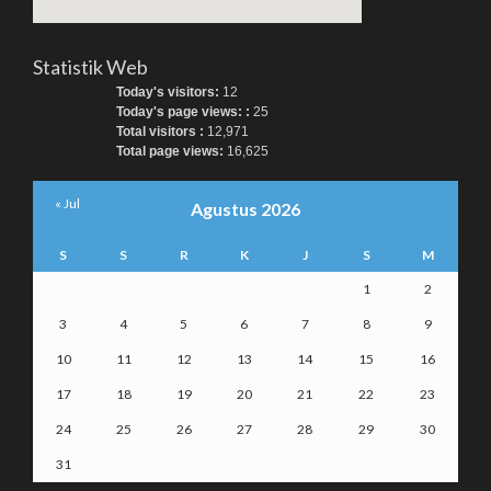
Statistik Web
Today's visitors:
12
Today's page views: :
25
Total visitors :
12,971
Total page views:
16,625
« Jul
Agustus 2026
S
S
R
K
J
S
M
1
2
3
4
5
6
7
8
9
10
11
12
13
14
15
16
17
18
19
20
21
22
23
24
25
26
27
28
29
30
31