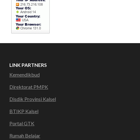
LINK PARTNERS
Kemendikbud
Direktorat PMPK
Disdik Provinsi Kalsel
BTIKP Kalsel
Portal GTK
Rumah Belajar