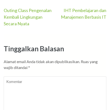
Navigasi
Outing Class Pengenalan
IHT Pembelajaran dan
Kembali Lingkungan
Manajemen Berbasis IT
pos
Secara Nyata
Tinggalkan Balasan
Alamat email Anda tidak akan dipublikasikan.
Ruas yang
wajib ditandai
*
Komentar