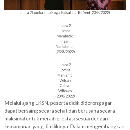
Juara 2 Lomba Tata Boga, Faisal dan Bu Yeni (23/8/2022)
Juara 2
Lomba
Membatik,
Ihsan
Nurrahman
(23/8/2022)
Juara 2
Lomba
Menjahit,
Wilson
Cahyo
Wibowo
(23/8/2022)
Melalui ajang LKSN, peserta didik didorong agar
dapat bersaing secara sehat dan berusaha secara
maksimal untuk meraih prestasi sesuai dengan
kemampuan yang dimilikinya. Dalam mengembangkan