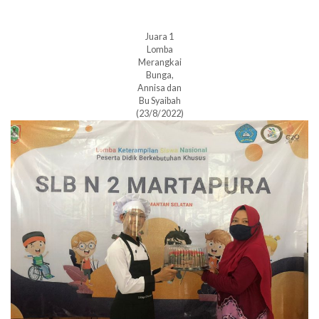
Juara 1
Lomba
Merangkai
Bunga,
Annisa dan
Bu Syaibah
(23/8/2022)