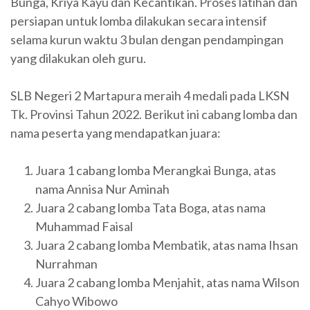
Bunga, Kriya Kayu dan Kecantikan. Proses latihan dan
persiapan untuk lomba dilakukan secara intensif
selama kurun waktu 3 bulan dengan pendampingan
yang dilakukan oleh guru.
SLB Negeri 2 Martapura meraih 4 medali pada LKSN
Tk. Provinsi Tahun 2022. Berikut ini cabang lomba dan
nama peserta yang mendapatkan juara:
Juara 1 cabang lomba Merangkai Bunga, atas
nama Annisa Nur Aminah
Juara 2 cabang lomba Tata Boga, atas nama
Muhammad Faisal
Juara 2 cabang lomba Membatik, atas nama Ihsan
Nurrahman
Juara 2 cabang lomba Menjahit, atas nama Wilson
Cahyo Wibowo