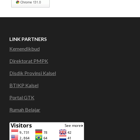
LINK PARTNERS
Kemendikbud
Direktorat PMPK
Disdik Provinsi Kalsel
BTIKP Kalsel
Portal GTK
Rumah Belajar