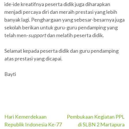
ide-ide kreatifnya peserta didik juga diharapkan
menjadi percaya diri dan meraih prestasi yang lebih
banyak lagi. Penghargaan yang sebesar-besarnya juga
sekolah berikan untuk guru-guru pendamping yang
telah men-
support
dan melatih peserta didik.
Selamat kepada peserta didik dan guru pendamping
atas prestasi yang dicapai.
Bayti
Navigasi
Hari Kemerdekaan
Pembukaan Kegiatan PPL
Republik Indonesia Ke-77
di SLBN 2 Martapura