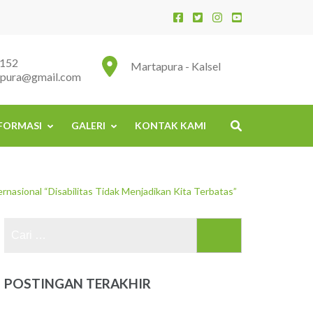
152
Martapura - Kalsel
apura@gmail.com
FORMASI
GALERI
KONTAK KAMI
ternasional “Disabilitas Tidak Menjadikan Kita Terbatas”
Cari
untuk:
POSTINGAN TERAKHIR