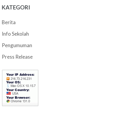
KATEGORI
Berita
Info Sekolah
Pengumuman
Press Release