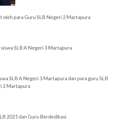
at oleh para Guru SLB Negeri 2 Martapura
 siswa SLB A Negeri 3 Martapura
siswa SLB A Negeri 3 Martapura dan para guru SLB
i 2 Martapura
B 2021 dan Guru Berdedikasi