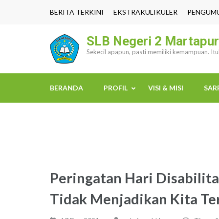
Lompat
BERITA TERKINI
EKSTRAKULIKULER
PENGUM
ke
konten
SLB Negeri 2 Martapu
(Tekan
Sekecil apapun, pasti memiliki kemampuan. It
Enter)
BERANDA
PROFIL
VISI & MISI
SAR
Peringatan Hari Disabilita
Tidak Menjadikan Kita Te