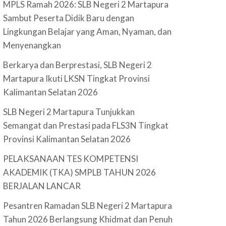
MPLS Ramah 2026: SLB Negeri 2 Martapura
Sambut Peserta Didik Baru dengan
Lingkungan Belajar yang Aman, Nyaman, dan
Menyenangkan
Berkarya dan Berprestasi, SLB Negeri 2
Martapura Ikuti LKSN Tingkat Provinsi
Kalimantan Selatan 2026
SLB Negeri 2 Martapura Tunjukkan
Semangat dan Prestasi pada FLS3N Tingkat
Provinsi Kalimantan Selatan 2026
PELAKSANAAN TES KOMPETENSI
AKADEMIK (TKA) SMPLB TAHUN 2026
BERJALAN LANCAR
Pesantren Ramadan SLB Negeri 2 Martapura
Tahun 2026 Berlangsung Khidmat dan Penuh