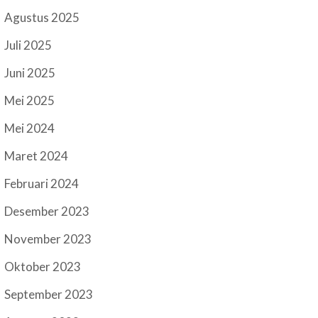
Agustus 2025
Juli 2025
Juni 2025
Mei 2025
Mei 2024
Maret 2024
Februari 2024
Desember 2023
November 2023
Oktober 2023
September 2023