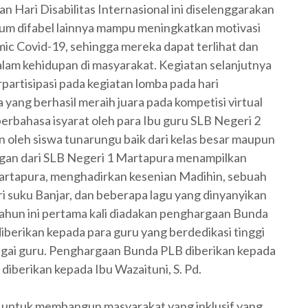
Hari Disabilitas Internasional ini diselenggarakan
kaum difabel lainnya mampu meningkatkan motivasi
c Covid-19, sehingga mereka dapat terlihat dan
alam kehidupan di masyarakat. Kegiatan selanjutnya
partisipasi pada kegiatan lomba pada hari
yang berhasil meraih juara pada kompetisi virtual
berbahasa isyarat oleh para Ibu guru SLB Negeri 2
 oleh siswa tunarungu baik dari kelas besar maupun
angan dari SLB Negeri 1 Martapura menampilkan
Martapura, menghadirkan kesenian Madihin, sebuah
i suku Banjar, dan beberapa lagu yang dinyanyikan
tahun ini pertama kali diadakan penghargaan Bunda
iberikan kepada para guru yang berdedikasi tinggi
agai guru. Penghargaan Bunda PLB diberikan kepada
 diberikan kepada Ibu Wazaituni, S. Pd.
 untuk membangun masyarakat yang inklusif yang