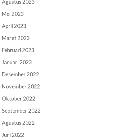
Agustus 2023
Mei 2023
April 2023
Maret 2023
Februari 2023
Januari 2023
Desember 2022
November 2022
Oktober 2022
September 2022
Agustus 2022
Juni 2022