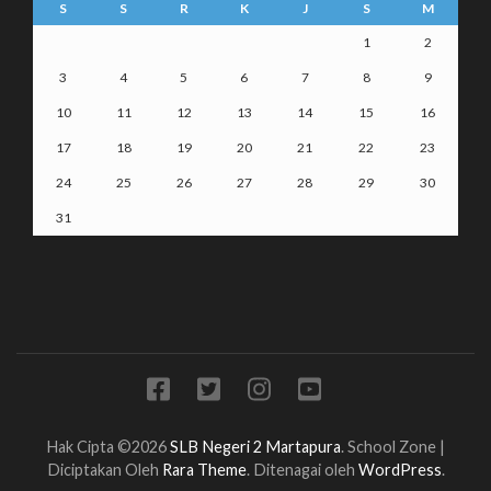
S
S
R
K
J
S
M
1
2
3
4
5
6
7
8
9
10
11
12
13
14
15
16
17
18
19
20
21
22
23
24
25
26
27
28
29
30
31
Hak Cipta ©2026
SLB Negeri 2 Martapura
.
School Zone |
Diciptakan Oleh
Rara Theme
. Ditenagai oleh
WordPress
.