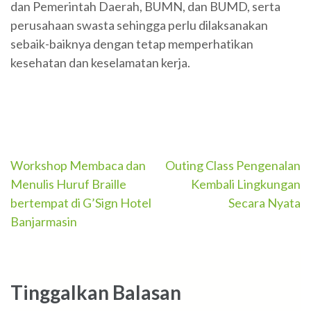
dan Pemerintah Daerah, BUMN, dan BUMD, serta
perusahaan swasta sehingga perlu dilaksanakan
sebaik-baiknya dengan tetap memperhatikan
kesehatan dan keselamatan kerja.
Navigasi
Workshop Membaca dan
Outing Class Pengenalan
Menulis Huruf Braille
Kembali Lingkungan
pos
bertempat di G’Sign Hotel
Secara Nyata
Banjarmasin
Tinggalkan Balasan