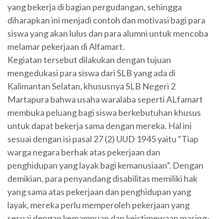
yang bekerja di bagian pergudangan, sehingga
diharapkan ini menjadi contoh dan motivasi bagi para
siswa yang akan lulus dan para alumni untuk mencoba
melamar pekerjaan di Alfamart.
Kegiatan tersebut dilakukan dengan tujuan
mengedukasi para siswa dari SLB yang ada di
Kalimantan Selatan, khususnya SLB Negeri 2
Martapura bahwa usaha waralaba seperti ALfamart
membuka peluang bagi siswa berkebutuhan khusus
untuk dapat bekerja sama dengan mereka. Hal ini
sesuai dengan isi pasal 27 (2) UUD 1945 yaitu “Tiap
warga negara berhak atas pekerjaan dan
penghidupan yang layak bagi kemanusiaan”. Dengan
demikian, para penyandang disabilitas memiliki hak
yang sama atas pekerjaan dan penghidupan yang
layak, mereka perlu memperoleh pekerjaan yang
sesuai dengan kemampuan dan keistimewaan masing-