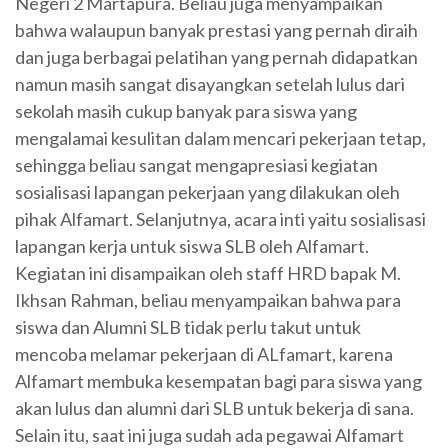
Negeri 2 Martapura. Beliau juga menyampaikan
bahwa walaupun banyak prestasi yang pernah diraih
dan juga berbagai pelatihan yang pernah didapatkan
namun masih sangat disayangkan setelah lulus dari
sekolah masih cukup banyak para siswa yang
mengalamai kesulitan dalam mencari pekerjaan tetap,
sehingga beliau sangat mengapresiasi kegiatan
sosialisasi lapangan pekerjaan yang dilakukan oleh
pihak Alfamart. Selanjutnya, acara inti yaitu sosialisasi
lapangan kerja untuk siswa SLB oleh Alfamart.
Kegiatan ini disampaikan oleh staff HRD bapak M.
Ikhsan Rahman, beliau menyampaikan bahwa para
siswa dan Alumni SLB tidak perlu takut untuk
mencoba melamar pekerjaan di ALfamart, karena
Alfamart membuka kesempatan bagi para siswa yang
akan lulus dan alumni dari SLB untuk bekerja di sana.
Selain itu, saat ini juga sudah ada pegawai Alfamart